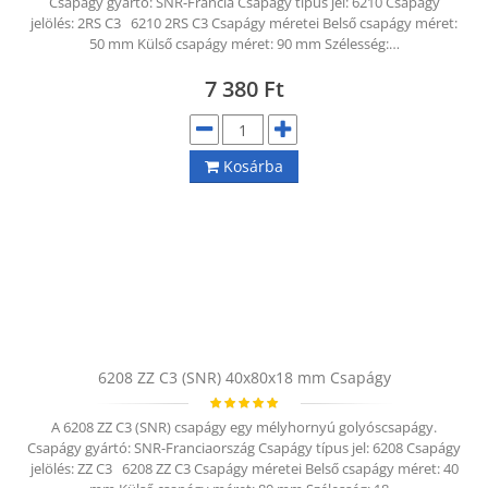
Csapágy gyártó: SNR-Francia Csapágy típus jel: 6210 Csapágy
jelölés: 2RS C3 6210 2RS C3 Csapágy méretei Belső csapágy méret:
50 mm Külső csapágy méret: 90 mm Szélesség:…
7 380
Ft
Kosárba
6208 ZZ C3 (SNR) 40x80x18 mm Csapágy
A 6208 ZZ C3 (SNR) csapágy egy mélyhornyú golyóscsapágy.
Csapágy gyártó: SNR-Franciaország Csapágy típus jel: 6208 Csapágy
jelölés: ZZ C3 6208 ZZ C3 Csapágy méretei Belső csapágy méret: 40