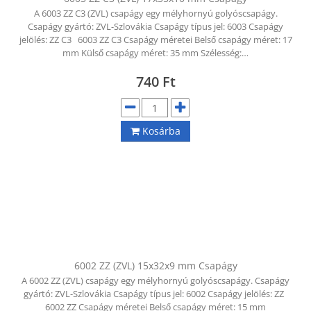
A 6003 ZZ C3 (ZVL) csapágy egy mélyhornyú golyóscsapágy.
Csapágy gyártó: ZVL-Szlovákia Csapágy típus jel: 6003 Csapágy
jelölés: ZZ C3 6003 ZZ C3 Csapágy méretei Belső csapágy méret: 17
mm Külső csapágy méret: 35 mm Szélesség:…
740
Ft
Kosárba
6002 ZZ (ZVL) 15x32x9 mm Csapágy
A 6002 ZZ (ZVL) csapágy egy mélyhornyú golyóscsapágy. Csapágy
gyártó: ZVL-Szlovákia Csapágy típus jel: 6002 Csapágy jelölés: ZZ
6002 ZZ Csapágy méretei Belső csapágy méret: 15 mm