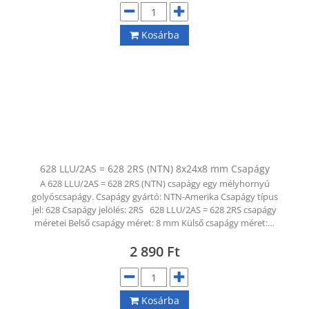
Kosárba
628 LLU/2AS = 628 2RS (NTN) 8x24x8 mm Csapágy
A 628 LLU/2AS = 628 2RS (NTN) csapágy egy mélyhornyú
golyóscsapágy. Csapágy gyártó: NTN-Amerika Csapágy típus
jel: 628 Csapágy jelölés: 2RS 628 LLU/2AS = 628 2RS csapágy
méretei Belső csapágy méret: 8 mm Külső csapágy méret:…
2 890
Ft
Kosárba