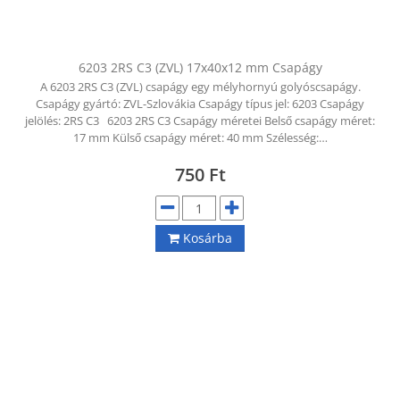
6203 2RS C3 (ZVL) 17x40x12 mm Csapágy
A 6203 2RS C3 (ZVL) csapágy egy mélyhornyú golyóscsapágy.
Csapágy gyártó: ZVL-Szlovákia Csapágy típus jel: 6203 Csapágy
jelölés: 2RS C3 6203 2RS C3 Csapágy méretei Belső csapágy méret:
17 mm Külső csapágy méret: 40 mm Szélesség:…
750
Ft
Kosárba