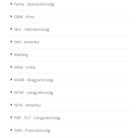
Fersa - Spanyolország
GBM - Kína
IB-C - Németország
INA - Amerika
Kleberg
MGK - India
MGM - Magyarország
MTM - Lengyelország
NTN - Amerika
PBF - FLT - Lengyelország
SNR - Franciaország