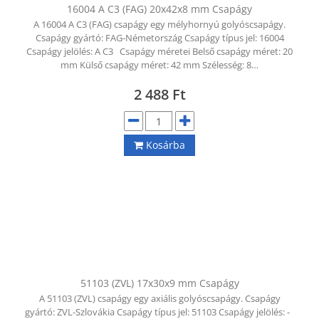
16004 A C3 (FAG) 20x42x8 mm Csapágy
A 16004 A C3 (FAG) csapágy egy mélyhornyú golyóscsapágy.
Csapágy gyártó: FAG-Németország Csapágy típus jel: 16004
Csapágy jelölés: A C3 Csapágy méretei Belső csapágy méret: 20
mm Külső csapágy méret: 42 mm Szélesség: 8…
2 488
Ft
Kosárba
51103 (ZVL) 17x30x9 mm Csapágy
A 51103 (ZVL) csapágy egy axiális golyóscsapágy. Csapágy
gyártó: ZVL-Szlovákia Csapágy típus jel: 51103 Csapágy jelölés: -