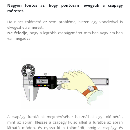
Nagyon fontos az, hogy pontosan levegyük a csapágy
méretet.
Ha nincs tolómérő az sem probléma, hiszen egy vonalzóval is
elvégezheti a mérést.
Ne feledje
, hogy a legtöbb csapágyméret mm-ben vagy cm-ben
van megadva.
A csapágy furatának megméréséhez használhat egy tolómérőt,
mint az ábrán. Illessze a csapágy külső üllőit a furatba az ábrán
látható módon, és nyissa ki a tolómérőt, amíg a csapágy és