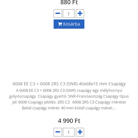
880
Ft
Kosárba
6008 EE C3 = 6008 2RS C3 (SNR) 40x68x15 mm Csapágy
A 6008 EE C3 = 6008 2RS C3 (SNR) csapágy egy mélyhornyú
golyóscsapágy. Csapágy gyártó: SNR-Franciaország Csapágy típus
jel: 6008 Csapágy jelölés: 2RS C3 6008 2RS C3 Csapágy méretei
Belső csapágy méret: 40 mm Külső csapágy méret:…
4 990
Ft