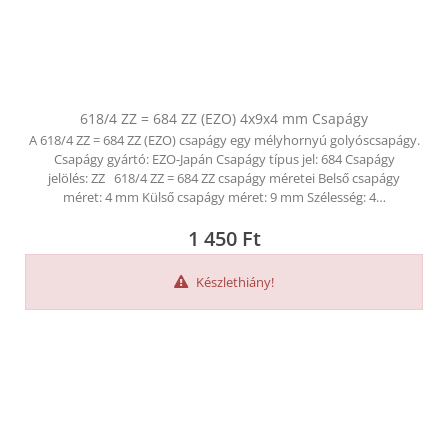
618/4 ZZ = 684 ZZ (EZO) 4x9x4 mm Csapágy
A 618/4 ZZ = 684 ZZ (EZO) csapágy egy mélyhornyú golyóscsapágy.
Csapágy gyártó: EZO-Japán Csapágy típus jel: 684 Csapágy
jelölés: ZZ 618/4 ZZ = 684 ZZ csapágy méretei Belső csapágy
méret: 4 mm Külső csapágy méret: 9 mm Szélesség: 4…
1 450
Ft
Készlethiány!