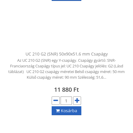
UC 210 G2 (SNR) 50x90x51,6 mm Csapágy
Az UC 210 G2 (SNR) egy Y-csapágy. Csapágy gyártó: SNR-
Franciaország Csapágy típus jel: UC 210 Csapágy jelölés: G2 (Lásd
táblázat) UC 210 G2 csapágy méretei Belső csapágy méret: 50 mm
Külső csapágy méret: 90 mm Szélesség: 51,6…
11 880
Ft
Kosárba