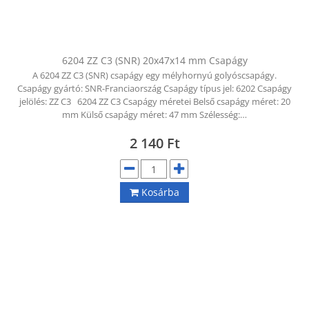
6204 ZZ C3 (SNR) 20x47x14 mm Csapágy
A 6204 ZZ C3 (SNR) csapágy egy mélyhornyú golyóscsapágy.
Csapágy gyártó: SNR-Franciaország Csapágy típus jel: 6202 Csapágy
jelölés: ZZ C3 6204 ZZ C3 Csapágy méretei Belső csapágy méret: 20
mm Külső csapágy méret: 47 mm Szélesség:…
2 140
Ft
Kosárba