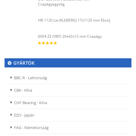
Csapágyegység
HB 1120 Lw (KLEBERG) 17x1120 mm Ékszíj
6004 ZZ (VBF) 20x42x12 mm Csapágy
GYÁRTÓK
BBC-R - Lettország
CBK - Kína
CHF Bearing - Kína
EZO - Japán
FAG - Németország