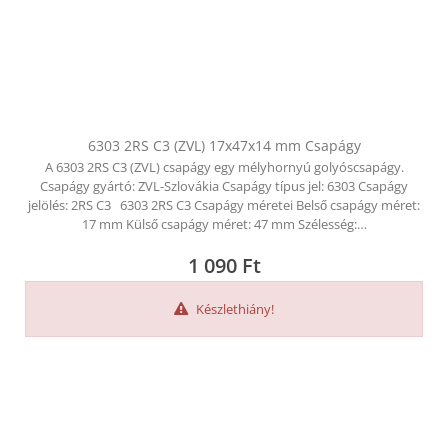
6303 2RS C3 (ZVL) 17x47x14 mm Csapágy
A 6303 2RS C3 (ZVL) csapágy egy mélyhornyú golyóscsapágy.
Csapágy gyártó: ZVL-Szlovákia Csapágy típus jel: 6303 Csapágy
jelölés: 2RS C3 6303 2RS C3 Csapágy méretei Belső csapágy méret:
17 mm Külső csapágy méret: 47 mm Szélesség:…
1 090
Ft
Készlethiány!