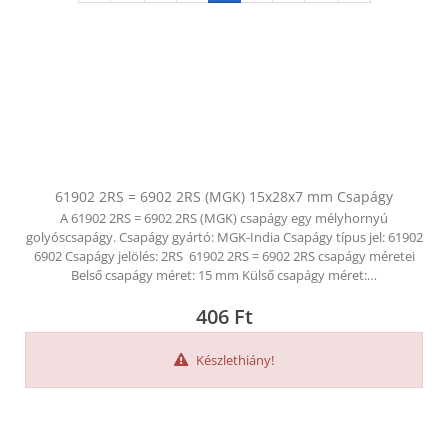
61902 2RS = 6902 2RS (MGK) 15x28x7 mm Csapágy
A 61902 2RS = 6902 2RS (MGK) csapágy egy mélyhornyú
golyóscsapágy. Csapágy gyártó: MGK-India Csapágy típus jel: 61902
6902 Csapágy jelölés: 2RS 61902 2RS = 6902 2RS csapágy méretei
Belső csapágy méret: 15 mm Külső csapágy méret:…
406
Ft
Készlethiány!