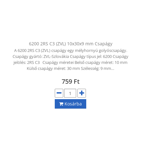
6200 2RS C3 (ZVL) 10x30x9 mm Csapágy
A 6200 2RS C3 (ZVL) csapágy egy mélyhornyú golyóscsapágy.
Csapágy gyártó: ZVL-Szlovákia Csapágy típus jel: 6200 Csapágy
jelölés: 2RS C3 Csapágy méretei Belső csapágy méret: 10 mm
Külső csapágy méret: 30 mm Szélesség: 9 mm…
759
Ft
Kosárba