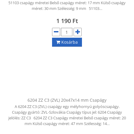
51103 csapágy méretei Belső csapágy méret: 17 mm Külső csapágy
méret: 30 mm Szélesség: 9 mm 51103…
1 190
Ft
Kosárba
6204 ZZ C3 (ZVL) 20x47x14 mm Csapágy
A 6204 ZZ C3 (ZVL) csapágy egy mélyhornyú golyóscsapágy.
Csapágy gyártó: ZVL-Szlovákia Csapágy típus jel: 6204 Csapágy
jelölés: ZZ C3 6204 ZZ C3 Csapágy méretei Belső csapágy méret: 20
mm Külső csapágy méret: 47 mm Szélesség: 14…