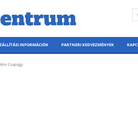
ZÁLLÍTÁSI INFORMÁCIÓK
PARTNERI KEDVEZMÉNYEK
KAPC
4 Mm Csapágy