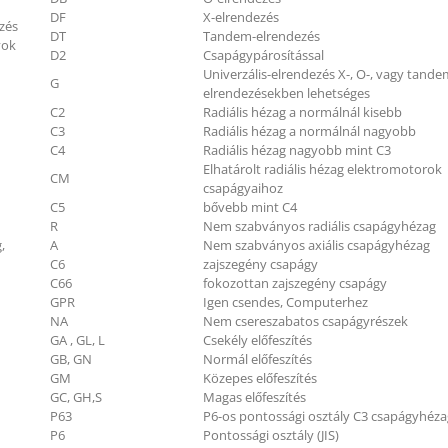
DF
X-elrendezés
zés
DT
Tandem-elrendezés
yok
D2
Csapágypárosítással
Univerzális-elrendezés X-, O-, vagy tande
G
elrendezésekben lehetséges
C2
Radiális hézag a normálnál kisebb
C3
Radiális hézag a normálnál nagyobb
C4
Radiális hézag nagyobb mint C3
Elhatárolt radiális hézag elektromotorok
CM
csapágyaihoz
C5
bővebb mint C4
R
Nem szabványos radiális csapágyhézag
,
A
Nem szabványos axiális csapágyhézag
C6
zajszegény csapágy
C66
fokozottan zajszegény csapágy
GPR
Igen csendes, Computerhez
NA
Nem csereszabatos csapágyrészek
GA , GL, L
Csekély előfeszítés
GB, GN
Normál előfeszítés
GM
Közepes előfeszítés
GC, GH,S
Magas előfeszítés
P63
P6-os pontossági osztály C3 csapágyhéza
P6
Pontossági osztály (JIS)