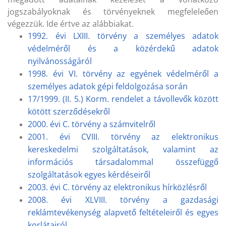
jogszabályoknak és törvényeknek megfeleleően
végezzük. Ide értve az alábbiakat.
1992. évi LXIII. törvény a személyes adatok
védelméről és a közérdekű adatok
nyilvánosságáról
1998. évi VI. törvény az egyének védelméről a
személyes adatok gépi feldolgozása során
17/1999. (II. 5.) Korm. rendelet a távollevők között
kötött szerződésekről
2000. évi C. törvény a számvitelről
2001. évi CVIII. törvény az elektronikus
kereskedelmi szolgáltatások, valamint az
információs társadalommal összefüggő
szolgáltatások egyes kérdéseiről
2003. évi C. törvény az elektronikus hírközlésről
2008. évi XLVIII. törvény a gazdasági
reklámtevékenység alapvető feltételeiről és egyes
korlátairól