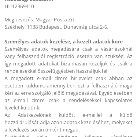
HU12369410
Megnevezés: Magyar Posta Zrt.
Székhely: 1138 Budapest, Dunavirág utca 2-6.
Személyes adatok kezelése, a kezelt adatok köre
Személyes adatok megadására csak a vásárlásoknál
vagy felhasználói regisztráció esetén van szükség. Az
így megadott adatokat bizalmasan kezeljük és csak a
rendelésekkel összefüggésben használjuk fel.
A megadott e-mail címre hírlevelet csak abban az
esetben küldünk, amennyiben ezt a felhasználó maga
kéri az erre szolgáló jelölő megadásával. Egyéb esetben
az e-mail címre csak a rendelésekkel kapcsolatos
levelet küldünk.
Az Adatkezelőnek küldött e-maillel a küldő
hozzájárulását adja azon adatok kezeléséhez, melyeket
a levelezés során önként megad.