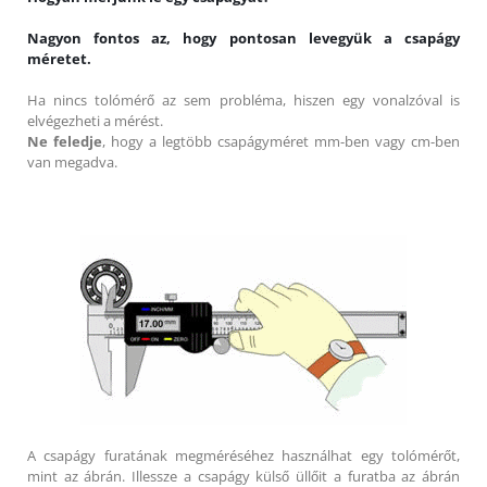
Nagyon fontos az, hogy pontosan levegyük a csapágy
méretet.
Ha nincs tolómérő az sem probléma, hiszen egy vonalzóval is
elvégezheti a mérést.
Ne feledje
, hogy a legtöbb csapágyméret mm-ben vagy cm-ben
van megadva.
A csapágy furatának megméréséhez használhat egy tolómérőt,
mint az ábrán. Illessze a csapágy külső üllőit a furatba az ábrán