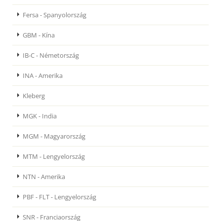
Fersa - Spanyolország
GBM - Kína
IB-C - Németország
INA - Amerika
Kleberg
MGK - India
MGM - Magyarország
MTM - Lengyelország
NTN - Amerika
PBF - FLT - Lengyelország
SNR - Franciaország