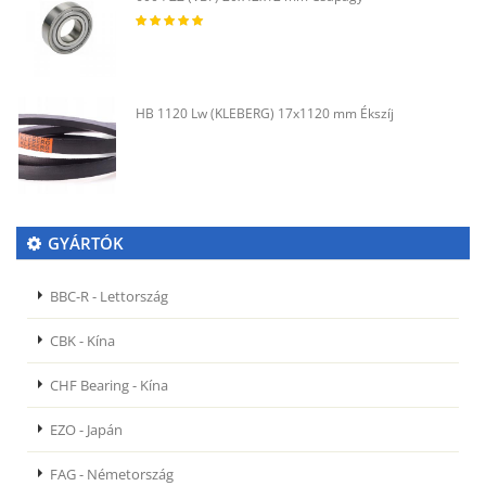
HB 1120 Lw (KLEBERG) 17x1120 mm Ékszíj
GYÁRTÓK
BBC-R - Lettország
CBK - Kína
CHF Bearing - Kína
EZO - Japán
FAG - Németország