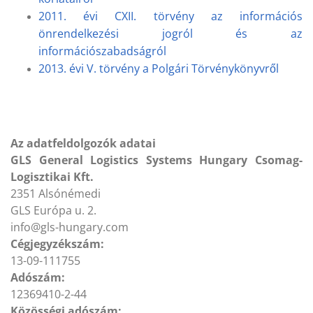
2011. évi CXII. törvény az információs
önrendelkezési jogról és az
információszabadságról
2013. évi V. törvény a Polgári Törvénykönyvről
Az adatfeldolgozók adatai
GLS General Logistics Systems Hungary Csomag-
Logisztikai Kft.
2351 Alsónémedi
GLS Európa u. 2.
info@gls-hungary.com
Cégjegyzékszám:
13-09-111755
Adószám:
12369410-2-44
Közösségi adószám: