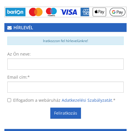
HÍRLEVÉL
Iratkozzon fel hírlevelünkre!
Az Ön neve:
Email cím:
*
Elfogadom a webáruház
Adatkezelési Szabályzatát
.
*
Feliratkozás