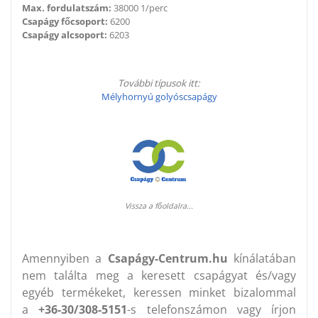
Max. fordulatszám:
38000 1/perc
Csapágy főcsoport:
6200
Csapágy alcsoport:
6203
További típusok itt:
Mélyhornyú golyóscsapágy
Vissza a főoldalra...
Amennyiben a
Csapágy-Centrum.hu
kínálatában
nem találta meg a keresett csapágyat és/vagy
egyéb termékeket, keressen minket bizalommal
a
+36-30/308-5151
-s telefonszámon vagy írjon