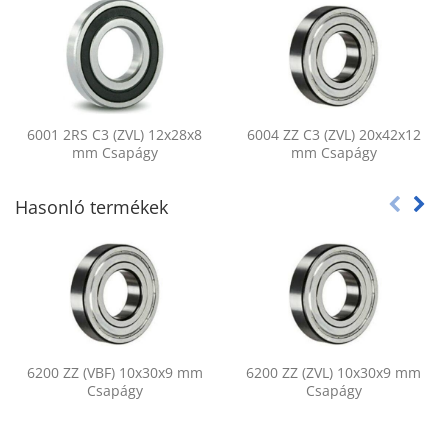
6001 2RS C3 (ZVL) 12x28x8
6004 ZZ C3 (ZVL) 20x42x12
mm Csapágy
mm Csapágy
Hasonló termékek
6200 ZZ (VBF) 10x30x9 mm
6200 ZZ (ZVL) 10x30x9 mm
Csapágy
Csapágy