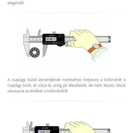
elegendő.
A csapágy külső átmérőjének méréséhez helyezze a tolómérőt a
csapágy köré, és zárja le, amíg jól illeszkedik, de nem feszes. Most
olvassa le az értéket a tolómérőről.