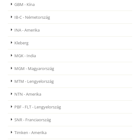
GBM - Kína
IB-C - Németország
INA - Amerika
Kleberg
MGK - India
MGM - Magyarország
MTM - Lengyelország
NTN - Amerika
PBF - FLT - Lengyelország
SNR - Franciaország
Timken - Amerika