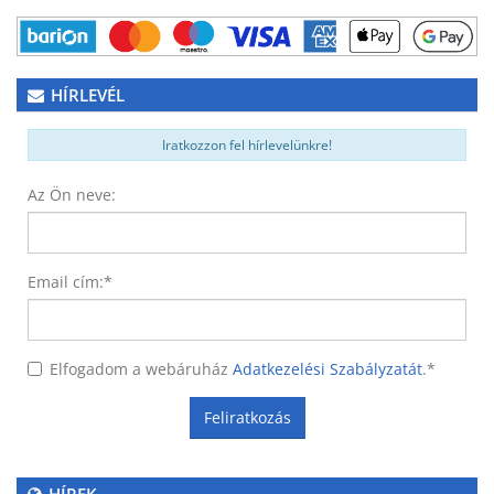
HÍRLEVÉL
Iratkozzon fel hírlevelünkre!
Az Ön neve:
Email cím:
*
Elfogadom a webáruház
Adatkezelési Szabályzatát
.
*
Feliratkozás