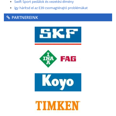
Swift Sport pedálok és vezetési élmény
így hárítsd el az E39 csomagtérajtó problémákat
PARTNEREINK