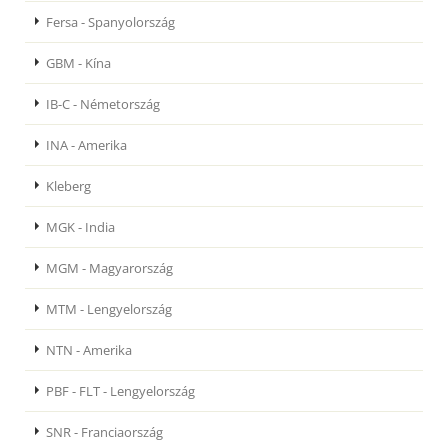
Fersa - Spanyolország
GBM - Kína
IB-C - Németország
INA - Amerika
Kleberg
MGK - India
MGM - Magyarország
MTM - Lengyelország
NTN - Amerika
PBF - FLT - Lengyelország
SNR - Franciaország