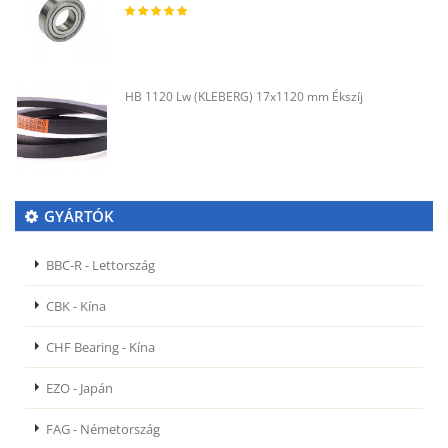
HB 1120 Lw (KLEBERG) 17x1120 mm Ékszíj
GYÁRTÓK
BBC-R - Lettország
CBK - Kína
CHF Bearing - Kína
EZO - Japán
FAG - Németország