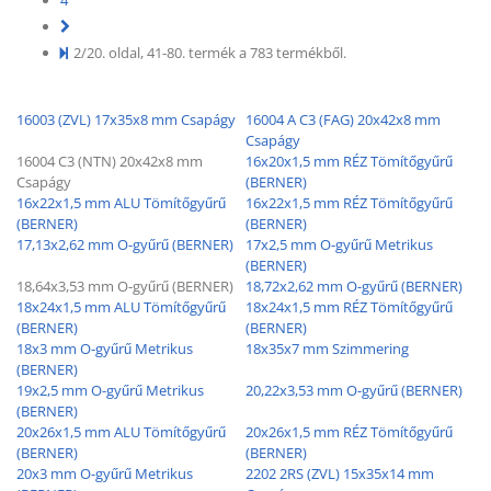
4
KAPCSOLAT
2/20. oldal, 41-80. termék a 783 termékből.
CIKKEK
16003 (ZVL) 17x35x8 mm Csapágy
16004 A C3 (FAG) 20x42x8 mm
Csapágy
16004 C3 (NTN) 20x42x8 mm
16x20x1,5 mm RÉZ Tömítőgyűrű
Csapágy
(BERNER)
16x22x1,5 mm ALU Tömítőgyűrű
16x22x1,5 mm RÉZ Tömítőgyűrű
(BERNER)
(BERNER)
17,13x2,62 mm O-gyűrű (BERNER)
17x2,5 mm O-gyűrű Metrikus
(BERNER)
18,64x3,53 mm O-gyűrű (BERNER)
18,72x2,62 mm O-gyűrű (BERNER)
18x24x1,5 mm ALU Tömítőgyűrű
18x24x1,5 mm RÉZ Tömítőgyűrű
(BERNER)
(BERNER)
18x3 mm O-gyűrű Metrikus
18x35x7 mm Szimmering
(BERNER)
19x2,5 mm O-gyűrű Metrikus
20,22x3,53 mm O-gyűrű (BERNER)
(BERNER)
20x26x1,5 mm ALU Tömítőgyűrű
20x26x1,5 mm RÉZ Tömítőgyűrű
(BERNER)
(BERNER)
20x3 mm O-gyűrű Metrikus
2202 2RS (ZVL) 15x35x14 mm