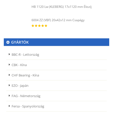
HB 1120 Lw (KLEBERG) 17x1120 mm Ékszíj
6004 ZZ (VBF) 20x42x12 mm Csapágy
GYÁRTÓK
BBC-R - Lettország
CBK - Kína
CHF Bearing - Kína
EZO - Japán
FAG - Németország
Fersa - Spanyolország