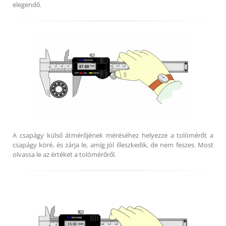
elegendő.
A csapágy külső átmérőjének méréséhez helyezze a tolómérőt a
csapágy köré, és zárja le, amíg jól illeszkedik, de nem feszes. Most
olvassa le az értéket a tolómérőről.