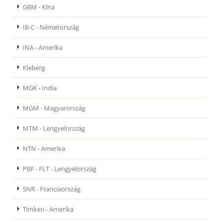
GBM - Kína
IB-C - Németország
INA - Amerika
Kleberg
MGK - India
MGM - Magyarország
MTM - Lengyelország
NTN - Amerika
PBF - FLT - Lengyelország
SNR - Franciaország
Timken - Amerika