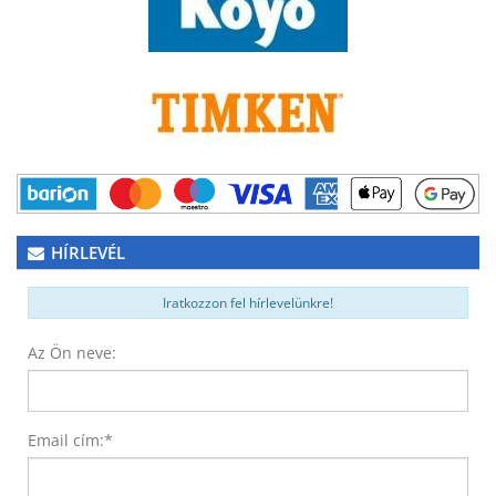
HÍRLEVÉL
Iratkozzon fel hírlevelünkre!
Az Ön neve:
Email cím:
*