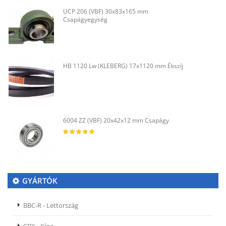
UCP 206 (VBF) 30x83x165 mm
Csapágyegység
HB 1120 Lw (KLEBERG) 17x1120 mm Ékszíj
6004 ZZ (VBF) 20x42x12 mm Csapágy
GYÁRTÓK
BBC-R - Lettország