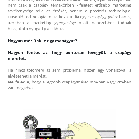
nem csak a csapágy témakörben kifejetett erősebb marketing
tevékenysége adja az értékét, hanem a precíziós technológia.
Hasonló technológia mutatkozik India egyes csapágy gyáraiban is,
azonban a marketing gyengesége miatt nehezebben tudnak
hozzjutni a nyugati piacokhoz.
Hogyan mérjünk le egy csapágyat?
Nagyon fontos az, hogy pontosan levegyük a csapágy
méretet.
Ha nincs tolómérő az sem probléma, hiszen egy vonalzóval is
elvégezheti a mérést.
Ne feledje
, hogy a legtöbb csapágyméret mm-ben vagy cm-ben
van megadva.