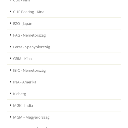
CBK - Kína
CHF Bearing - Kína
EZO - Japán
FAG - Németország
Fersa - Spanyolország
GBM - Kína
IB-C - Németország
INA - Amerika
Kleberg
MGK - India
MGM - Magyarország