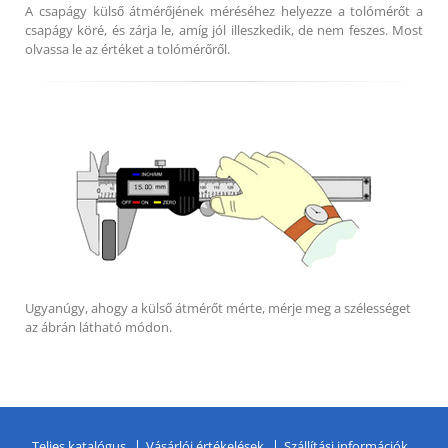
A csapágy külső átmérőjének méréséhez helyezze a tolómérőt a
csapágy köré, és zárja le, amíg jól illeszkedik, de nem feszes. Most
olvassa le az értéket a tolómérőről.
Ugyanúgy, ahogy a külső átmérőt mérte, mérje meg a szélességet
az ábrán látható módon.
Teljes katalógus
Vásárlói értékelések
Szállítási információk