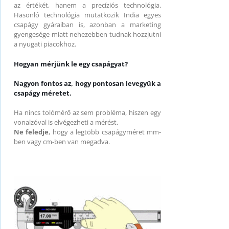
az értékét, hanem a precíziós technológia.
Hasonló technológia mutatkozik India egyes
csapágy gyáraiban is, azonban a marketing
gyengesége miatt nehezebben tudnak hozzjutni
a nyugati piacokhoz.
Hogyan mérjünk le egy csapágyat?
Nagyon fontos az, hogy pontosan levegyük a
csapágy méretet.
Ha nincs tolómérő az sem probléma, hiszen egy
vonalzóval is elvégezheti a mérést.
Ne feledje
, hogy a legtöbb csapágyméret mm-
ben vagy cm-ben van megadva.