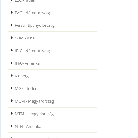
EZO - Japán
FAG - Németország
Fersa - Spanyolország
GBM - Kína
IB-C - Németország
INA - Amerika
Kleberg
MGK - India
MGM - Magyarország
MTM - Lengyelország
NTN - Amerika