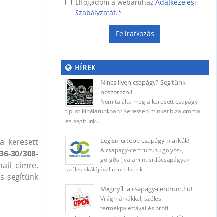
Elfogadom a webáruház
Adatkezelési
Szabályzatát
.
*
Feliratkozás
ység
HÍREK
Nincs ilyen csapágy? Segítünk
 (400
beszerezni!
Nem találta meg a keresett csapágy
típust kínálatunkban? Keressen minket bizalommal
és segítünk…
ő
Legismertebb csapágy márkák!
a keresett
A csapagy-centrum.hu golyós-,
36-30/308-
görgős-, valamint siklócsapágyak
il címre.
széles skálájával rendelkezik.…
és segítünk
5 mm
Megnyílt a csapágy-centrum.hu!
Világmárkákkal, széles
termékpalettával és profi