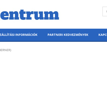
ZÁLLÍTÁSI INFORMÁCIÓK
PARTNERI KEDVEZMÉNYEK
KAPC
(BERNER)