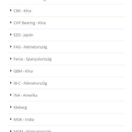
CBK - Kína
CHF Bearing - Kína
EZO - Japán
FAG - Németország
Fersa - Spanyolország
GBM - Kína
IB-C - Németország
INA - Amerika
Kleberg
MGK - India
MGM - Magyarország