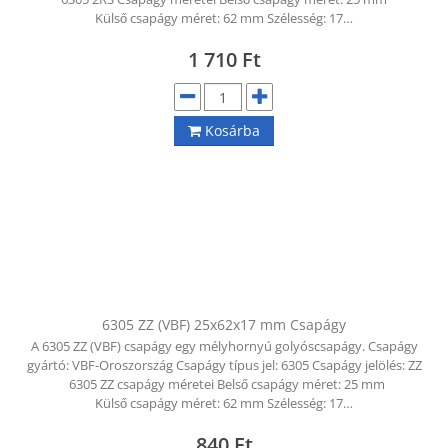
Külső csapágy méret: 62 mm Szélesség: 17…
1 710
Ft
Kosárba
6305 ZZ (VBF) 25x62x17 mm Csapágy
A 6305 ZZ (VBF) csapágy egy mélyhornyú golyóscsapágy. Csapágy
gyártó: VBF-Oroszország Csapágy típus jel: 6305 Csapágy jelölés: ZZ
6305 ZZ csapágy méretei Belső csapágy méret: 25 mm
Külső csapágy méret: 62 mm Szélesség: 17…
840
Ft