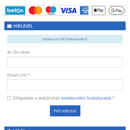
HÍRLEVÉL
Iratkozzon fel hírlevelünkre!
Az Ön neve:
Email cím:
*
Elfogadom a webáruház
Adatkezelési Szabályzatát
.
*
Feliratkozás