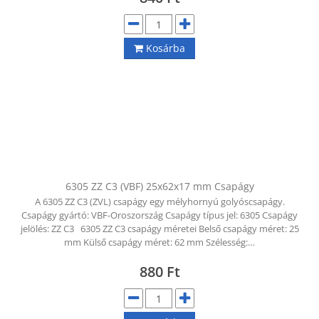
Kosárba
6305 ZZ C3 (VBF) 25x62x17 mm Csapágy
A 6305 ZZ C3 (ZVL) csapágy egy mélyhornyú golyóscsapágy.
Csapágy gyártó: VBF-Oroszország Csapágy típus jel: 6305 Csapágy
jelölés: ZZ C3 6305 ZZ C3 csapágy méretei Belső csapágy méret: 25
mm Külső csapágy méret: 62 mm Szélesség:…
880
Ft