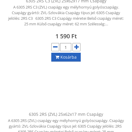
6305 2RS C3 (ZVL) 25x62x17 mm Csapágy
A 6305 2RS C3 (ZVL) csapágy egy mélyhornyú golyóscsapágy.
Csapágy gyártó: ZVL-Szlovákia Csapágy típus jel: 6305 Csapágy
jelölés: 2RS C3 6305 2RS C3 Csapágy méretei Belső csapágy méret:
25 mm Külső csapágy méret: 62 mm Szélesség:…
1 590
Ft
Kosárba
6305 2RS (ZVL) 25x62x17 mm Csapágy
A 6305 2RS (ZVL) csapágy egy mélyhornyú golyóscsapágy. Csapágy
gyártó: ZVL-Szlovákia Csapágy típus jel: 6305 Csapágy jelölés: 2RS
6305 2RS Csapágy méretei Belső csapágy méret: 25 mm