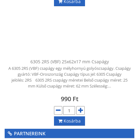
Kosárba
6305 2RS (VBF) 25x62x17 mm Csapágy
A 6305 2RS (VBF) csapágy egy mélyhornyú golyóscsapágy. Csapágy
gyártó: VBF-Oroszország Csapágy típus jel: 6305 Csapágy
jelölés: 2RS 6305 2RS csapágy méretei Belső csapágy méret: 25
mm Külső csapágy méret: 62 mm Szélesség:…
990
Ft
Kosárba
PARTNEREINK