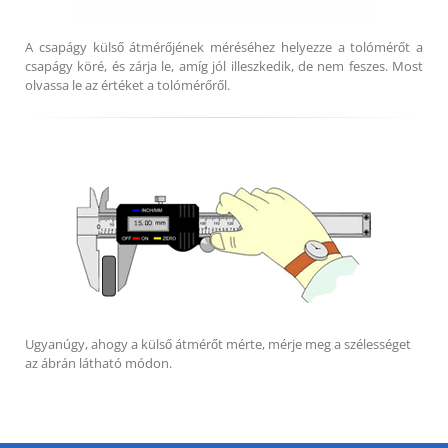
A csapágy külső átmérőjének méréséhez helyezze a tolómérőt a
csapágy köré, és zárja le, amíg jól illeszkedik, de nem feszes. Most
olvassa le az értéket a tolómérőről.
Ugyanúgy, ahogy a külső átmérőt mérte, mérje meg a szélességet
az ábrán látható módon.