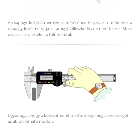
A csapágy külső átmérőjének méréséhez helyezze a tolómérőt a
csapágy köré, és zárja le, amíg jól illeszkedik, de nem feszes. Most
olvassa le az értéket a tolómérőről.
Ugyanúgy, ahogy a külső átmérőt mérte, mérje meg a szélességet
az ábrán látható módon.