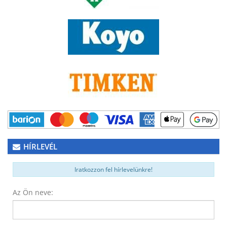
HÍRLEVÉL
Iratkozzon fel hírlevelünkre!
Az Ön neve: