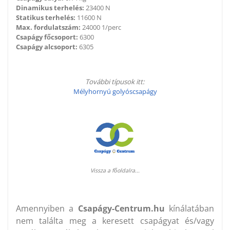
Dinamikus terhelés:
23400 N
Statikus terhelés:
11600 N
Max. fordulatszám:
24000 1/perc
Csapágy főcsoport:
6300
Csapágy alcsoport:
6305
További típusok itt:
Mélyhornyú golyóscsapágy
Vissza a főoldalra...
Amennyiben a
Csapágy-Centrum.hu
kínálatában
nem találta meg a keresett csapágyat és/vagy