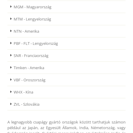
MGM - Magyarország
MTM - Lengyelország
NTN - Amerika
PBF - FLT - Lengyelország
SNR - Franciaország
Timken - Amerika
VBF - Oroszország
WHX - Kína
ZVL - Szlovákia
A legnagyobb csapágy gyártó országok között tarthatjuk számon
például az Japán, az Egyesült Államok, India, Németország, vagy