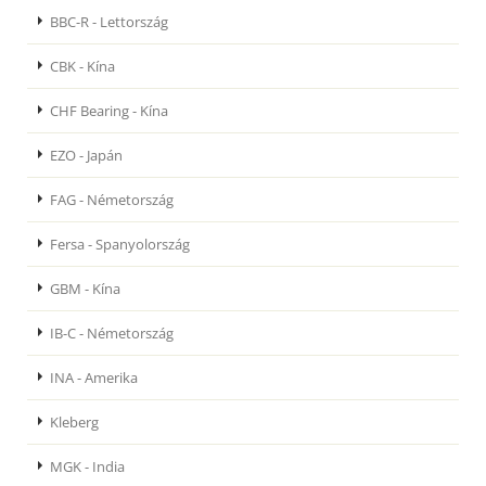
BBC-R - Lettország
CBK - Kína
CHF Bearing - Kína
EZO - Japán
FAG - Németország
Fersa - Spanyolország
GBM - Kína
IB-C - Németország
INA - Amerika
Kleberg
MGK - India