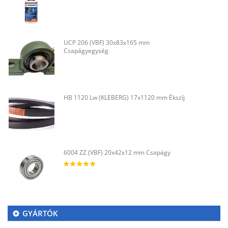
UCP 206 (VBF) 30x83x165 mm
Csapágyegység
HB 1120 Lw (KLEBERG) 17x1120 mm Ékszíj
6004 ZZ (VBF) 20x42x12 mm Csapágy
GYÁRTÓK