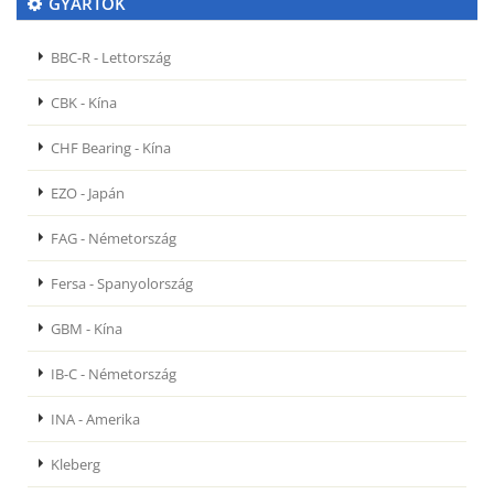
GYÁRTÓK
BBC-R - Lettország
CBK - Kína
CHF Bearing - Kína
EZO - Japán
FAG - Németország
Fersa - Spanyolország
GBM - Kína
IB-C - Németország
INA - Amerika
Kleberg