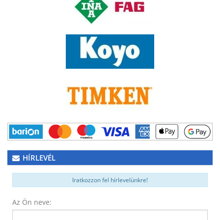
HÍRLEVÉL
Iratkozzon fel hírlevelünkre!
Az Ön neve: