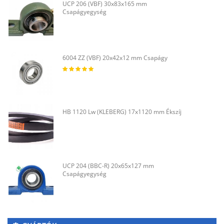
UCP 206 (VBF) 30x83x165 mm
Csapágyegység
6004 ZZ (VBF) 20x42x12 mm Csapágy
HB 1120 Lw (KLEBERG) 17x1120 mm Ékszíj
UCP 204 (BBC-R) 20x65x127 mm
Csapágyegység