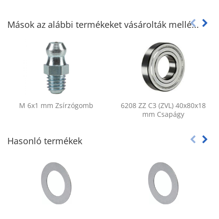
Mások az alábbi termékeket vásárolták mellé...
M 6x1 mm Zsírzógomb
6208 ZZ C3 (ZVL) 40x80x18
mm Csapágy
Hasonló termékek