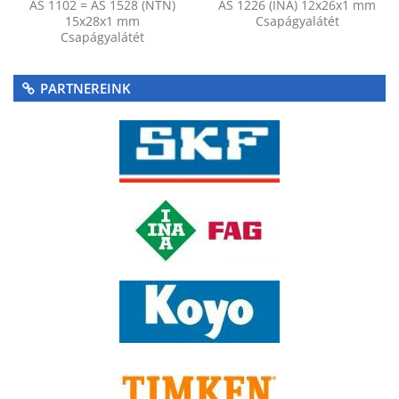
AS 1102 = AS 1528 (NTN)
AS 1226 (INA) 12x26x1 mm
15x28x1 mm
Csapágyalátét
Csapágyalátét
PARTNEREINK