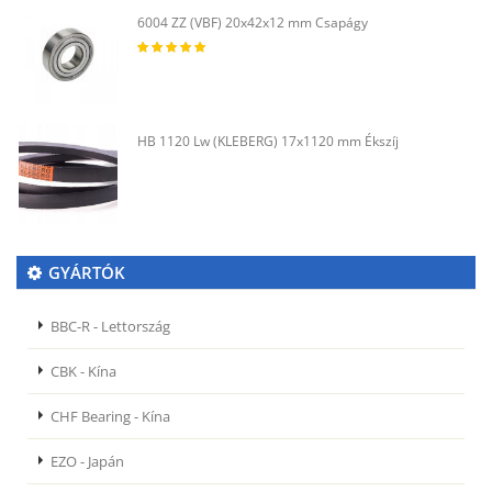
6004 ZZ (VBF) 20x42x12 mm Csapágy
HB 1120 Lw (KLEBERG) 17x1120 mm Ékszíj
GYÁRTÓK
BBC-R - Lettország
CBK - Kína
CHF Bearing - Kína
EZO - Japán