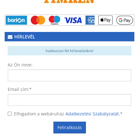
HÍRLEVÉL
Iratkozzon fel hírlevelünkre!
Az Ön neve:
Email cím:
*
Elfogadom a webáruház
Adatkezelési Szabályzatát
.
*
Feliratkozás