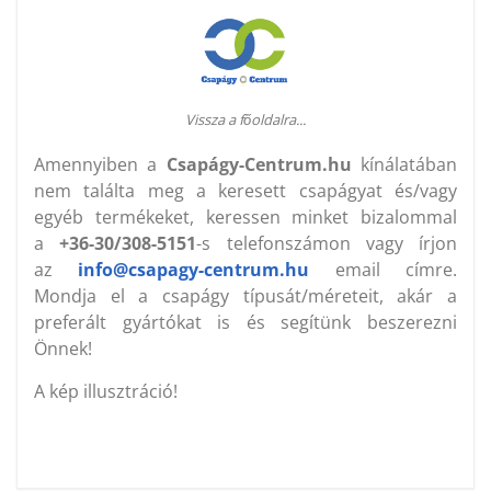
Vissza a főoldalra...
Amennyiben a
Csapágy-Centrum.hu
kínálatában
nem találta meg a keresett csapágyat és/vagy
egyéb termékeket, keressen minket bizalommal
a
+36-30/308-5151
-s telefonszámon vagy írjon
az
info@csapagy-centrum.hu
email címre.
Mondja el a csapágy típusát/méreteit, akár a
preferált gyártókat is és segítünk beszerezni
Önnek!
A kép illusztráció!