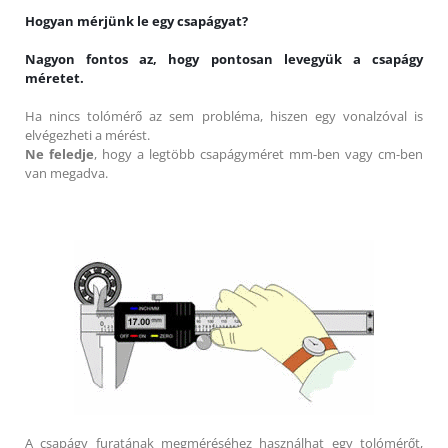
Hogyan mérjünk le egy csapágyat?
Nagyon fontos az, hogy pontosan levegyük a csapágy
méretet.
Ha nincs tolómérő az sem probléma, hiszen egy vonalzóval is
elvégezheti a mérést.
Ne feledje
, hogy a legtöbb csapágyméret mm-ben vagy cm-ben
van megadva.
A csapágy furatának megméréséhez használhat egy tolómérőt,