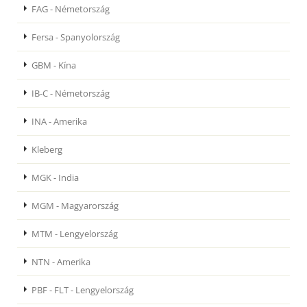
FAG - Németország
Fersa - Spanyolország
GBM - Kína
IB-C - Németország
INA - Amerika
Kleberg
MGK - India
MGM - Magyarország
MTM - Lengyelország
NTN - Amerika
PBF - FLT - Lengyelország