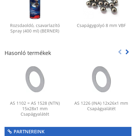
Rozsdaoldó, csavarlazító
Csapágygolyó 8 mm VBF
Spray (400 ml) (BERNER)
Hasonló termékek
AS 1102 = AS 1528 (NTN)
AS 1226 (INA) 12x26x1 mm
15x28x1 mm
Csapágyalátét
Csapágyalátét
PARTNEREINK