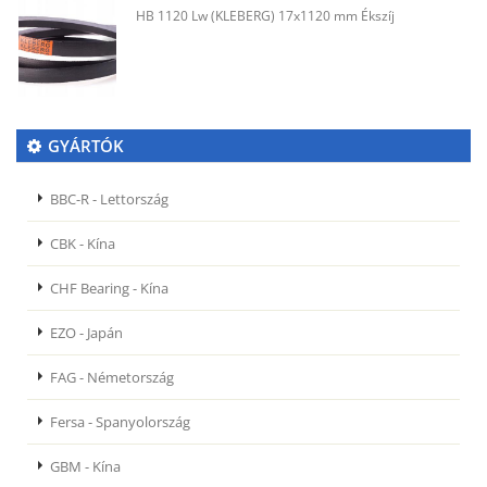
HB 1120 Lw (KLEBERG) 17x1120 mm Ékszíj
GYÁRTÓK
BBC-R - Lettország
CBK - Kína
CHF Bearing - Kína
EZO - Japán
FAG - Németország
Fersa - Spanyolország
GBM - Kína