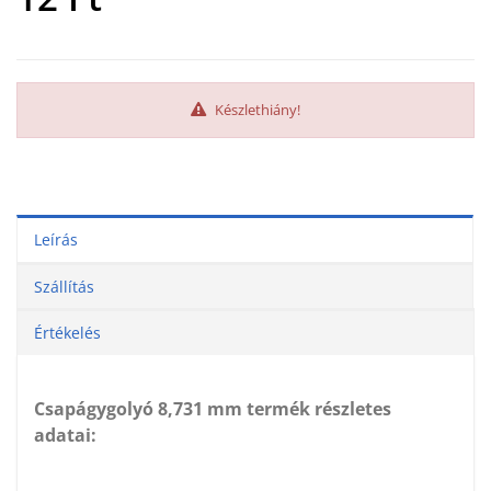
Készlethiány!
Leírás
Szállítás
Értékelés
Csapágygolyó 8,731 mm termék részletes
adatai: