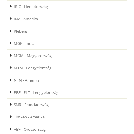
IB-C - Németország
INA - Amerika
Kleberg
MGK - India
MGM - Magyarország
MTM - Lengyelország
NTN - Amerika
PBF - FLT - Lengyelország
SNR - Franciaország
Timken - Amerika
VBF - Oroszország