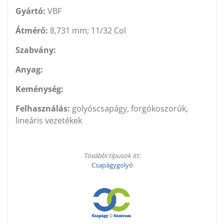
Gyártó:
VBF
Átmérő:
8,731 mm; 11/32 Col
Szabvány:
Anyag:
Keménység:
Felhasználás:
golyóscsapágy, forgókoszorúk,
lineáris vezetékek
További típusok itt:
Csapágygolyó