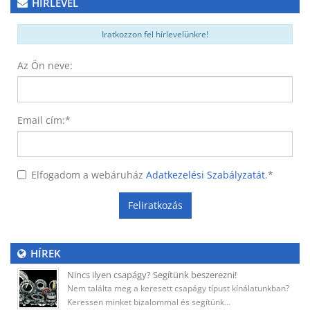
HÍRLEVÉL
Iratkozzon fel hírlevelünkre!
Az Ön neve:
Email cím:
*
Elfogadom a webáruház
Adatkezelési Szabályzatát
.
*
Feliratkozás
HÍREK
Nincs ilyen csapágy? Segítünk beszerezni!
Nem találta meg a keresett csapágy típust kínálatunkban?
Keressen minket bizalommal és segítünk…