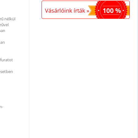
100 %
Vásárlóink írták »
rű nélkül
rűvel
ban
ban
jfuratot
 esetben
m-