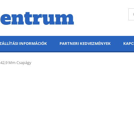
ZÁLLÍTÁSI INFORMÁCIÓK
PARTNERI KEDVEZMÉNYEK
KAPC
2x42,9 Mm Csapágy