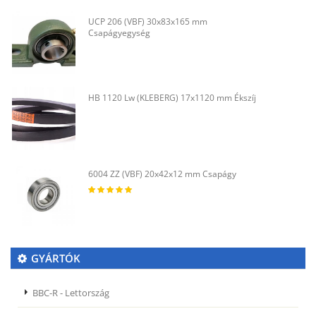
UCP 206 (VBF) 30x83x165 mm
Csapágyegység
HB 1120 Lw (KLEBERG) 17x1120 mm Ékszíj
6004 ZZ (VBF) 20x42x12 mm Csapágy
GYÁRTÓK
BBC-R - Lettország