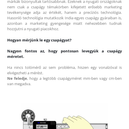
márkák bizonyultak tartósabbnak. Ezeknek a nyugati országoknak
nem csak a csapágy témakörben kifejetett erősebb marketing
tevékenysége adja az értékét, hanem a precíziós technológia.
Hasonló technológia mutatkozik India egyes csapágy gyáraiban is,
azonban a marketing gyengesége miatt nehezebben tudnak
hozzjutni a nyugati piacokhoz.
Hogyan mérjünk le egy csapágyat?
Nagyon fontos az, hogy pontosan levegyük a csapágy
méretet.
Ha nincs tolómérő az sem probléma, hiszen egy vonalzóval is
elvégezheti a mérést.
Ne feledje
, hogy a legtöbb csapágyméret mm-ben vagy cm-ben
van megadva.