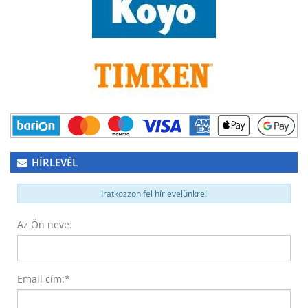
HÍRLEVÉL
Iratkozzon fel hírlevelünkre!
Az Ön neve:
Email cím:
*