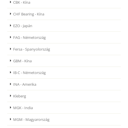
CBK - Kína
CHF Bearing - Kína
EZO - Japán
FAG - Németország
Fersa - Spanyolország
GBM - Kína
IB-C - Németország
INA - Amerika
Kleberg
MGK - India
MGM - Magyarország