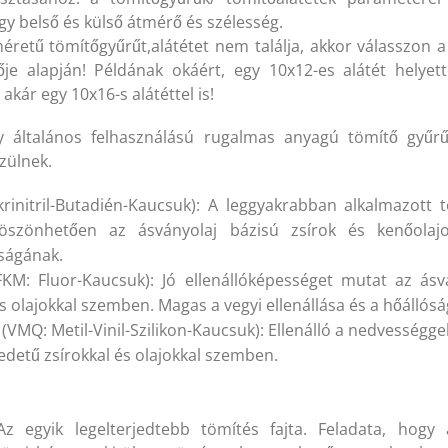
y belső és külső átmérő és szélesség.
retű tömítőgyűrűt,alátétet nem találja, akkor válasszon a
CP 207 = SGC 207 (ZVL)
UCP 207 = SGC 207 (ZVL)
je alapján! Példának okáért, egy 10x12-es alátét helyett
5x93x16 mm Csapágyegység
35x93x16 mm Csapágyeg
 akár egy 10x16-s alátéttel is!
kszíj csúszásgátló spray (400
Ékszíj csúszásgátló spray
 általános felhasználású rugalmas anyagú tömítő gyűr
l) (Berner-Loctite)
ml) (Berner-Loctite)
zülnek.
ersely és csapágy rögzítő
Persely és csapágy rögzít
rinitril-Butadién-Kaucsuk): A leggyakrabban alkalmazott 
agasztó (60 g) (BERNER)
ragasztó (60 g) (BERNER)
 köszönhetően az ásványolaj bázisú zsírok és kenőola
óságának.
CP 206 (VBF) 30x83x165 mm
UCP 206 (VBF) 30x83x16
FKM: Fluor-Kaucsuk): Jó ellenállóképességet mutat az ásv
sapágyegység
Csapágyegység
és olajokkal szemben. Magas a vegyi ellenállása és a hőállós
 (VMQ: Metil-Vinil-Szilikon-Kaucsuk): Ellenálló a nedvességge
B 1120 Lw (KLEBERG)
HB 1120 Lw (KLEBERG)
7x1120 mm Ékszíj
17x1120 mm Ékszíj
redetű zsírokkal és olajokkal szemben.
004 ZZ (VBF) 20x42x12 mm
6004 ZZ (VBF) 20x42x12
sapágy
Csapágy
z egyik legelterjedtebb tömítés fajta. Feladata, hogy 