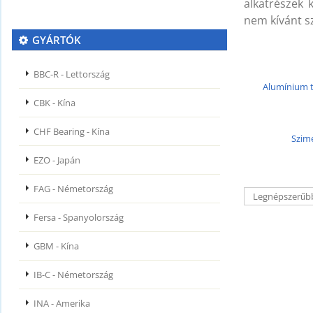
alkatrészek 
nem kívánt s
GYÁRTÓK
BBC-R - Lettország
Alumínium 
CBK - Kína
CHF Bearing - Kína
Szim
EZO - Japán
FAG - Németország
Fersa - Spanyolország
GBM - Kína
IB-C - Németország
INA - Amerika