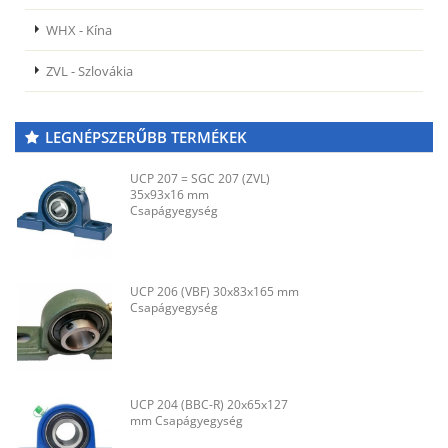
WHX - Kína
ZVL - Szlovákia
LEGNÉPSZERŰBB TERMÉKEK
UCP 207 = SGC 207 (ZVL)
35x93x16 mm
Csapágyegység
UCP 206 (VBF) 30x83x165 mm
Csapágyegység
UCP 204 (BBC-R) 20x65x127
mm Csapágyegység