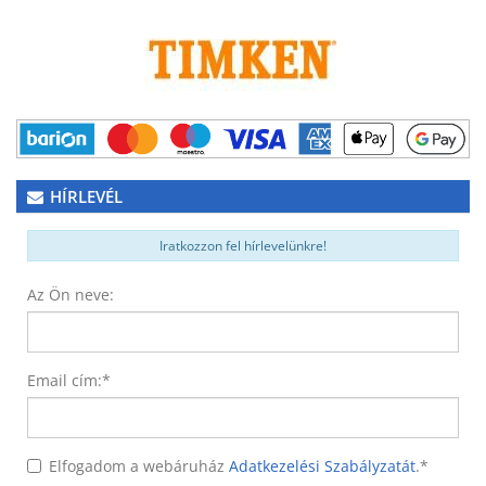
HÍRLEVÉL
Iratkozzon fel hírlevelünkre!
Az Ön neve:
Email cím:
*
Elfogadom a webáruház
Adatkezelési Szabályzatát
.
*