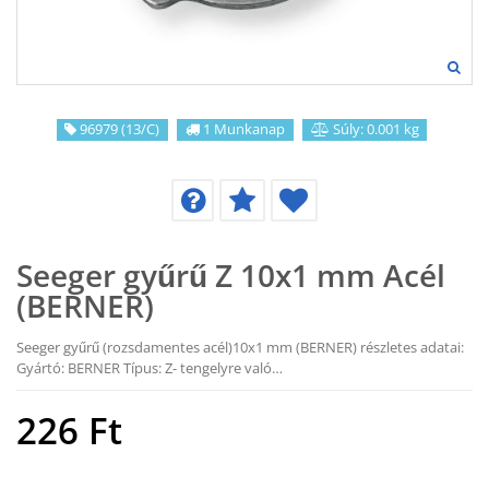
96979 (13/C)
1 Munkanap
Súly: 0.001 kg
Seeger gyűrű Z 10x1 mm Acél
(BERNER)
Seeger gyűrű (rozsdamentes acél)10x1 mm (BERNER) részletes adatai:
Gyártó: BERNER Típus: Z- tengelyre való…
226
Ft