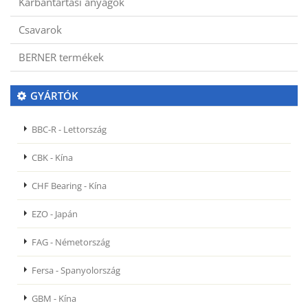
Karbantartási anyagok
Csavarok
BERNER termékek
GYÁRTÓK
BBC-R - Lettország
CBK - Kína
CHF Bearing - Kína
EZO - Japán
FAG - Németország
Fersa - Spanyolország
GBM - Kína