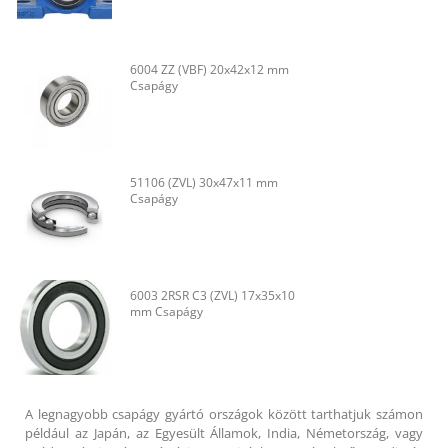
6004 ZZ (VBF) 20x42x12 mm
Csapágy
51106 (ZVL) 30x47x11 mm
Csapágy
6003 2RSR C3 (ZVL) 17x35x10
mm Csapágy
A legnagyobb csapágy gyártó országok között tarthatjuk számon
például az Japán, az Egyesült Államok, India, Németország, vagy