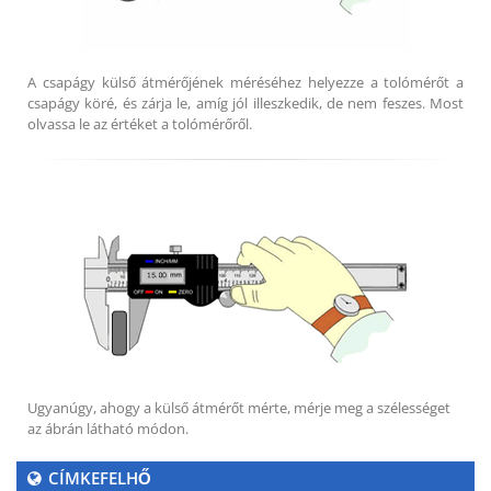
A csapágy külső átmérőjének méréséhez helyezze a tolómérőt a
csapágy köré, és zárja le, amíg jól illeszkedik, de nem feszes. Most
olvassa le az értéket a tolómérőről.
Ugyanúgy, ahogy a külső átmérőt mérte, mérje meg a szélességet
az ábrán látható módon.
CÍMKEFELHŐ