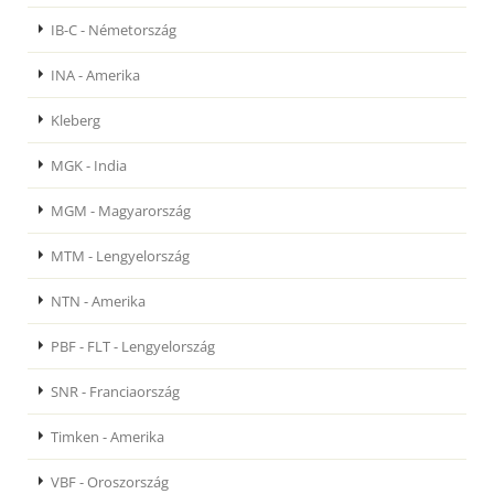
IB-C - Németország
INA - Amerika
Kleberg
MGK - India
MGM - Magyarország
MTM - Lengyelország
NTN - Amerika
PBF - FLT - Lengyelország
SNR - Franciaország
Timken - Amerika
VBF - Oroszország