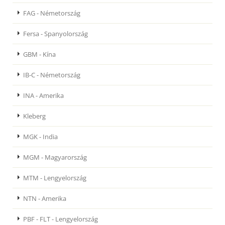
FAG - Németország
Fersa - Spanyolország
GBM - Kína
IB-C - Németország
INA - Amerika
Kleberg
MGK - India
MGM - Magyarország
MTM - Lengyelország
NTN - Amerika
PBF - FLT - Lengyelország