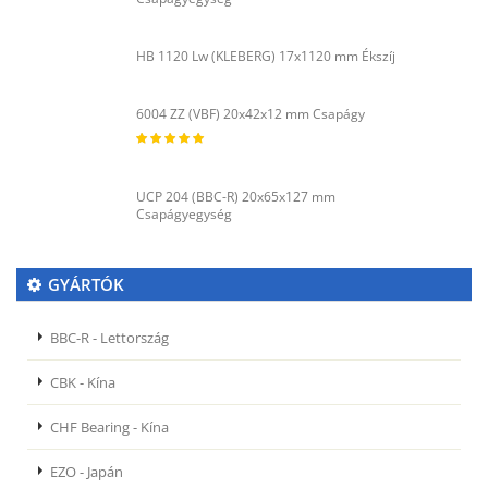
HB 1120 Lw (KLEBERG) 17x1120 mm Ékszíj
6004 ZZ (VBF) 20x42x12 mm Csapágy
UCP 204 (BBC-R) 20x65x127 mm
Csapágyegység
GYÁRTÓK
BBC-R - Lettország
CBK - Kína
CHF Bearing - Kína
EZO - Japán