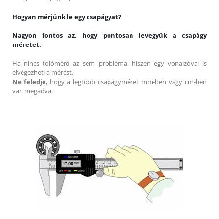
Hogyan mérjünk le egy csapágyat?
Nagyon fontos az, hogy pontosan levegyük a csapágy
méretet.
Ha nincs tolómérő az sem probléma, hiszen egy vonalzóval is
elvégezheti a mérést.
Ne feledje
, hogy a legtöbb csapágyméret mm-ben vagy cm-ben
van megadva.