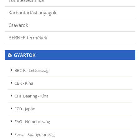
Tömítéstechnika
Karbantartási anyagok
Csavarok
BERNER termékek
GYÁRTÓK
BBC-R - Lettország
CBK - Kína
CHF Bearing - Kína
EZO - Japán
FAG - Németország
Fersa - Spanyolország