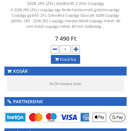
3208 2RS (ZVL) 40x80x30,2 mm Csapágy
A 3208 2RS (ZVL) csapágy egy ferde hatásvonalú golyóscsapágy.
Csapágy gyártó: ZVL-Szlovákia Csapágy típus jel: 3208 Csapágy
jelölés: 2RS 3208 2RS Csapágy méretei Belső csapágy méret: 40
mm Külső csapágy méret: 80 mm Szélesség:…
7 490
Ft
Kosárba
KOSÁR
Az Ön kosara üres.
PARTNEREINK