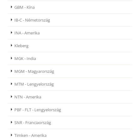
GBM - Kína
IB-C - Németország
INA - Amerika
Kleberg
MGK - India
MGM - Magyarország
MTM - Lengyelország
NTN - Amerika
PBF - FLT - Lengyelország
SNR - Franciaország
Timken - Amerika