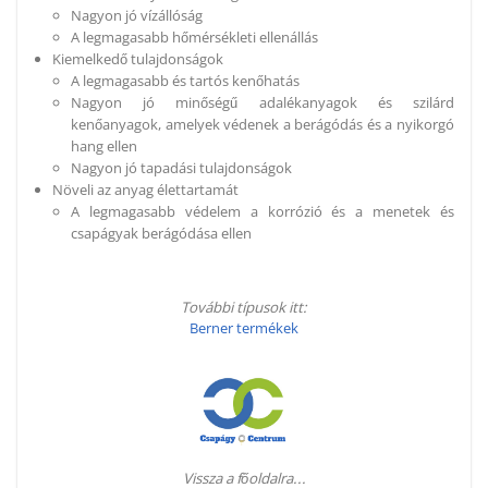
Nagyon jó vízállóság
A legmagasabb hőmérsékleti ellenállás
Kiemelkedő tulajdonságok
A legmagasabb és tartós kenőhatás
Nagyon jó minőségű adalékanyagok és szilárd
kenőanyagok, amelyek védenek a berágódás és a nyikorgó
hang ellen
Nagyon jó tapadási tulajdonságok
Növeli az anyag élettartamát
A legmagasabb védelem a korrózió és a menetek és
csapágyak berágódása ellen
További típusok itt:
Berner termékek
Vissza a főoldalra...