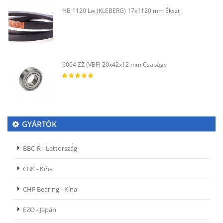
HB 1120 Lw (KLEBERG) 17x1120 mm Ékszíj
6004 ZZ (VBF) 20x42x12 mm Csapágy
GYÁRTÓK
BBC-R - Lettország
CBK - Kína
CHF Bearing - Kína
EZO - Japán