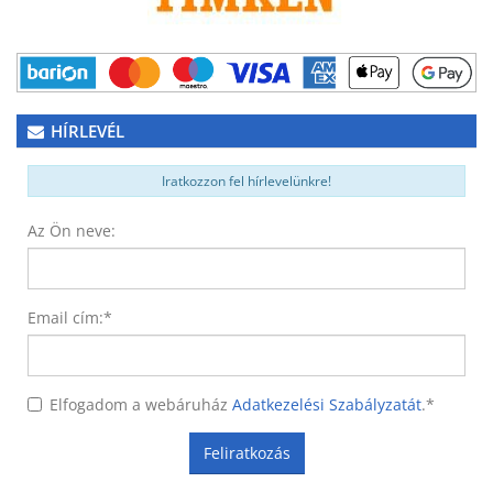
HÍRLEVÉL
Iratkozzon fel hírlevelünkre!
Az Ön neve:
Email cím:
*
Elfogadom a webáruház
Adatkezelési Szabályzatát
.
*
Feliratkozás