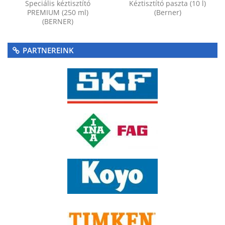
Speciális kéztisztító
Kéztisztító paszta (10 l)
PREMIUM (250 ml)
(Berner)
(BERNER)
PARTNEREINK