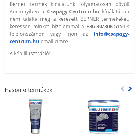
Berner termék kínálatunk folyamatosan bővül!
Amennyiben a
Csapágy-Centrum.hu
kínálatában
nem találta meg a keresett BERNER termékeket,
keressen minket bizalommal a
+36-30/308-5151
-s
telefonszámon vagy írjon az
info@csapagy-
centrum.hu
email címre.
A kép illusztráció!
Hasonló termékek