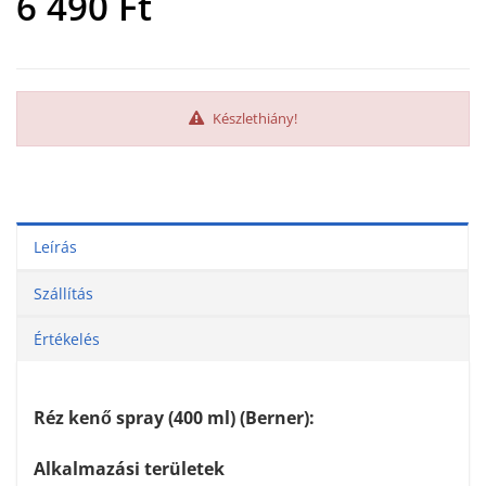
6 490
Ft
Készlethiány!
Leírás
Szállítás
Értékelés
Réz kenő spray (400 ml) (Berner):
Alkalmazási területek