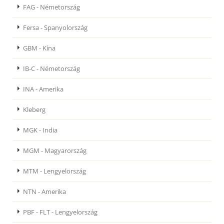
FAG - Németország
Fersa - Spanyolország
GBM - Kína
IB-C - Németország
INA - Amerika
Kleberg
MGK - India
MGM - Magyarország
MTM - Lengyelország
NTN - Amerika
PBF - FLT - Lengyelország