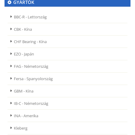
GYÁRTÓK
BBC-R - Lettország
CBK - Kína
CHF Bearing - Kína
EZO - Japán
FAG - Németország
Fersa - Spanyolország
GBM - Kína
IB-C - Németország
INA - Amerika
Kleberg