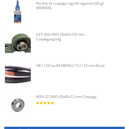
Persely és csapágy rögzítő ragasztó (60 g)
(BERNER)
UCP 206 (VBF) 30x83x165 mm
Csapágyegység
HB 1120 Lw (KLEBERG) 17x1120 mm Ékszíj
6004 ZZ (VBF) 20x42x12 mm Csapágy