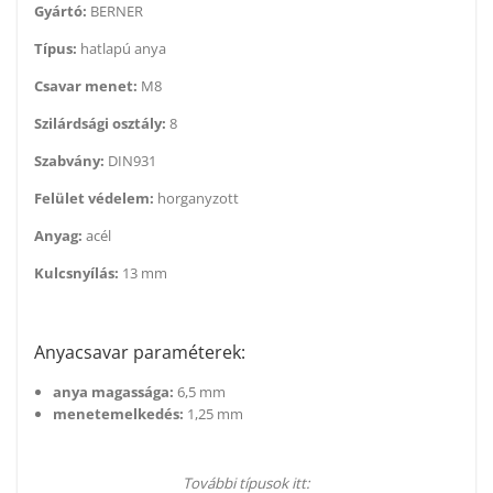
Gyártó:
BERNER
Típus:
hatlapú anya
Csavar menet:
M8
Szilárdsági osztály:
8
Szabvány:
DIN931
Felület védelem:
horganyzott
Anyag:
acél
Kulcsnyílás:
13 mm
Anyacsavar paraméterek:
anya magassága:
6,5 mm
menetemelkedés:
1,25 mm
További típusok itt: