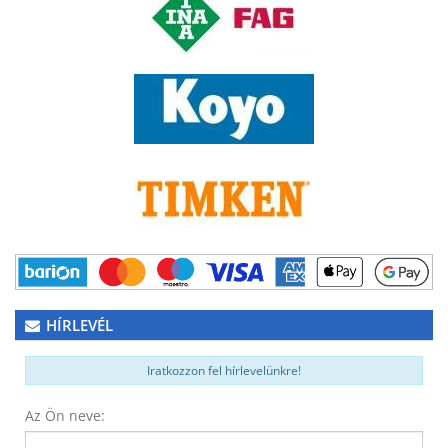
HÍRLEVÉL
Iratkozzon fel hírlevelünkre!
Az Ön neve: