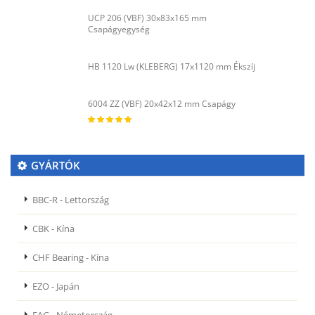
UCP 206 (VBF) 30x83x165 mm
Csapágyegység
HB 1120 Lw (KLEBERG) 17x1120 mm Ékszíj
6004 ZZ (VBF) 20x42x12 mm Csapágy
GYÁRTÓK
BBC-R - Lettország
CBK - Kína
CHF Bearing - Kína
EZO - Japán