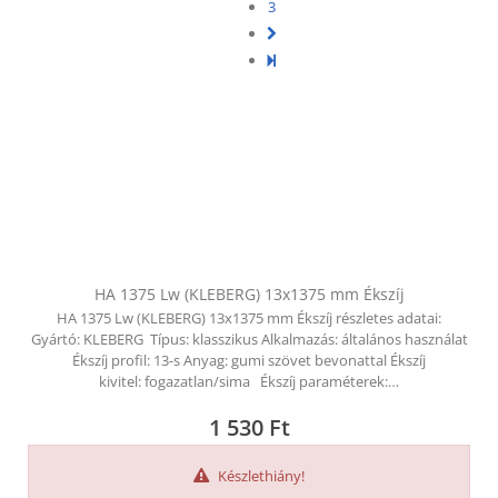
3
KAPCSOLAT
CIKKEK
HA 1375 Lw (KLEBERG) 13x1375 mm Ékszíj
HA 1375 Lw (KLEBERG) 13x1375 mm Ékszíj részletes adatai:
Gyártó: KLEBERG Típus: klasszikus Alkalmazás: általános használat
Ékszíj profil: 13-s Anyag: gumi szövet bevonattal Ékszíj
kivitel: fogazatlan/sima Ékszíj paraméterek:…
1 530
Ft
Készlethiány!