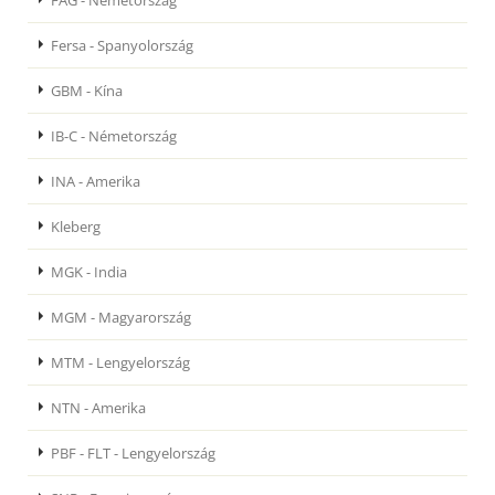
FAG - Németország
Fersa - Spanyolország
GBM - Kína
IB-C - Németország
INA - Amerika
Kleberg
MGK - India
MGM - Magyarország
MTM - Lengyelország
NTN - Amerika
PBF - FLT - Lengyelország