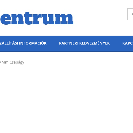
ZÁLLÍTÁSI INFORMÁCIÓK
PARTNERI KEDVEZMÉNYEK
KAPC
30 Mm Csapágy