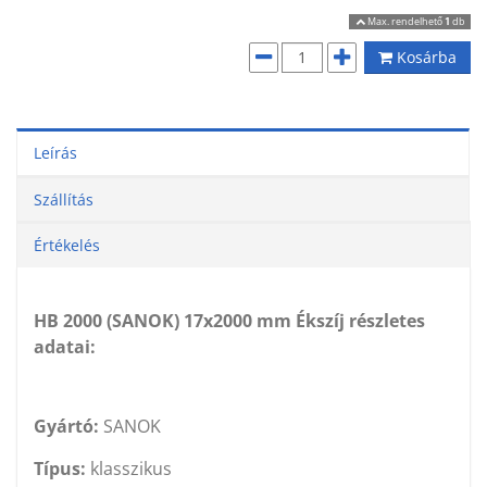
Max. rendelhető
1
db
Kosárba
Leírás
Szállítás
Értékelés
HB 2000 (SANOK) 17x2000 mm Ékszíj részletes
adatai:
Gyártó:
SANOK
Típus:
klasszikus