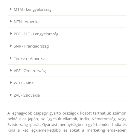
MTM - Lengyelország
NTN - Amerika
PBF - FLT - Lengyelország
SNR - Franciaország
Timken - Amerika
VBF - Oroszország
WHX - Kína
ZVL - Szlovákia
A legnagyobb csapágy gyártó országok között tarthatjuk számon
például az Japán, az Egyesült Államok, India, Németország, vagy
Svédország iparát. Gyártási mennyiségben egyértalműen India és
Kína a két legkiemelkedőbb és sokat a marketing érdekében