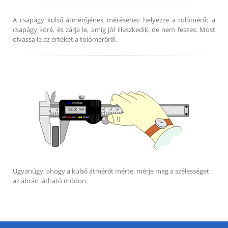
A csapágy külső átmérőjének méréséhez helyezze a tolómérőt a
csapágy köré, és zárja le, amíg jól illeszkedik, de nem feszes. Most
olvassa le az értéket a tolómérőről.
Ugyanúgy, ahogy a külső átmérőt mérte, mérje meg a szélességet
az ábrán látható módon.