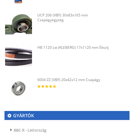
UCP 206 (VBF) 30x83x165 mm
Csapágyegység
HB 1120 Lw (KLEBERG) 17x1120 mm Ékszíj
6004 ZZ (VBF) 20x42x12 mm Csapágy
GYÁRTÓK
BBC-R - Lettország