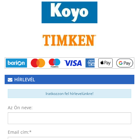
HÍRLEVÉL
Iratkozzon fel hírlevelünkre!
Az Ön neve:
Email cím:
*