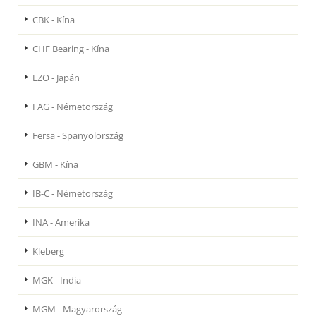
CBK - Kína
CHF Bearing - Kína
EZO - Japán
FAG - Németország
Fersa - Spanyolország
GBM - Kína
IB-C - Németország
INA - Amerika
Kleberg
MGK - India
MGM - Magyarország