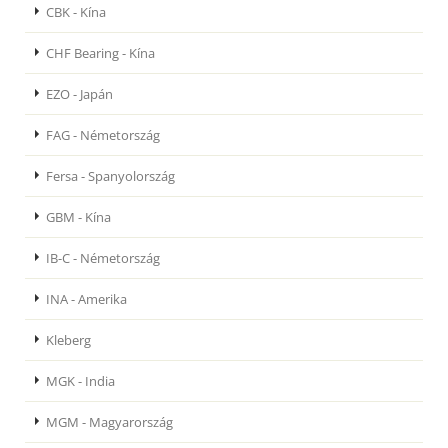
CBK - Kína
CHF Bearing - Kína
EZO - Japán
FAG - Németország
Fersa - Spanyolország
GBM - Kína
IB-C - Németország
INA - Amerika
Kleberg
MGK - India
MGM - Magyarország