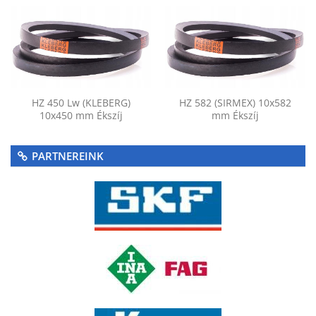
HZ 450 Lw (KLEBERG)
HZ 582 (SIRMEX) 10x582
10x450 mm Ékszíj
mm Ékszíj
PARTNEREINK