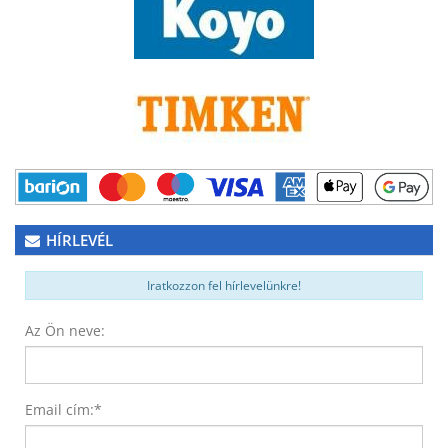
HÍRLEVÉL
Iratkozzon fel hírlevelünkre!
Az Ön neve:
Email cím:
*