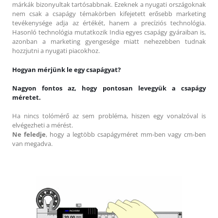
márkák bizonyultak tartósabbnak. Ezeknek a nyugati országoknak
nem csak a csapágy témakörben kifejetett erősebb marketing
tevékenysége adja az értékét, hanem a precíziós technológia.
Hasonló technológia mutatkozik India egyes csapágy gyáraiban is,
azonban a marketing gyengesége miatt nehezebben tudnak
hozzjutni a nyugati piacokhoz.
Hogyan mérjünk le egy csapágyat?
Nagyon fontos az, hogy pontosan levegyük a csapágy
méretet.
Ha nincs tolómérő az sem probléma, hiszen egy vonalzóval is
elvégezheti a mérést.
Ne feledje
, hogy a legtöbb csapágyméret mm-ben vagy cm-ben
van megadva.