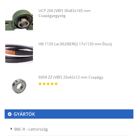
UCP 206 (VBF) 30x83x165 mm
Csapágyegység
HB 1120 Lw (KLEBERG) 17x1120 mm Ékszíj
6004 ZZ (VBF) 20x42x12 mm Csapágy
GYÁRTÓK
BBC-R - Lettország