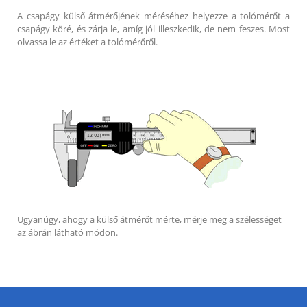
A csapágy külső átmérőjének méréséhez helyezze a tolómérőt a
csapágy köré, és zárja le, amíg jól illeszkedik, de nem feszes. Most
olvassa le az értéket a tolómérőről.
Ugyanúgy, ahogy a külső átmérőt mérte, mérje meg a szélességet
az ábrán látható módon.