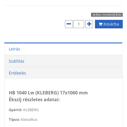
Max. rendelhető
2
db
Kosárba
Leírás
Szállítás
Értékelés
HB 1040 Lw (KLEBERG) 17x1060 mm
Ékszíj részletes adatai:
Gyártó:
KLEBERG
Típus:
klasszikus