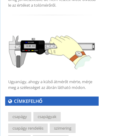
le az értéket a tolómérőről.
Ugyanúgy, ahogy a külső átmérőt mérte, mérje
meg a szélességet az ábrán látható módon.
CÍMKEFELHŐ
csapágy
csapágyak
csapágy rendelés
szimering