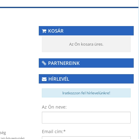
KOSÁR
Az Ön kosara üres.
PARTNEREINK
HÍRLEVÉL
Iratkozzon fel hírlevelünkre!
Az Ön neve:
Email cím:
*
ség
Csapágyegység