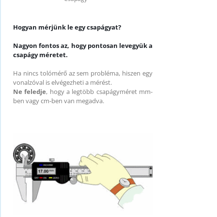
Hogyan mérjünk le egy csapágyat?
Nagyon fontos az, hogy pontosan levegyük a
csapágy méretet.
Ha nincs tolómérő az sem probléma, hiszen egy
vonalzóval is elvégezheti a mérést.
Ne feledje
, hogy a legtöbb csapágyméret mm-
ben vagy cm-ben van megadva.