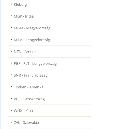
Kleberg
MGK - India
MGM - Magyarország
MTM - Lengyelország
NTN - Amerika
PBF - FLT - Lengyelország
SNR - Franciaország
Timken - Amerika
VBF - Oroszország
WHX - Kína
ZVL - Szlovákia