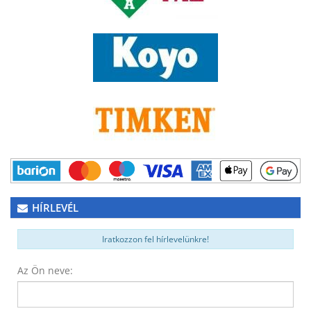
HÍRLEVÉL
Iratkozzon fel hírlevelünkre!
Az Ön neve: