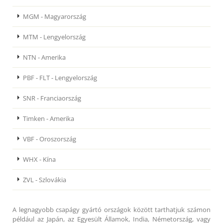
MGM - Magyarország
MTM - Lengyelország
NTN - Amerika
PBF - FLT - Lengyelország
SNR - Franciaország
Timken - Amerika
VBF - Oroszország
WHX - Kína
ZVL - Szlovákia
A legnagyobb csapágy gyártó országok között tarthatjuk számon
például az Japán, az Egyesült Államok, India, Németország, vagy