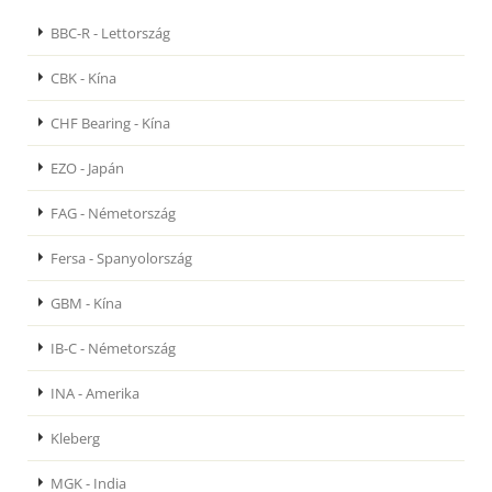
BBC-R - Lettország
CBK - Kína
CHF Bearing - Kína
EZO - Japán
FAG - Németország
Fersa - Spanyolország
GBM - Kína
IB-C - Németország
INA - Amerika
Kleberg
MGK - India