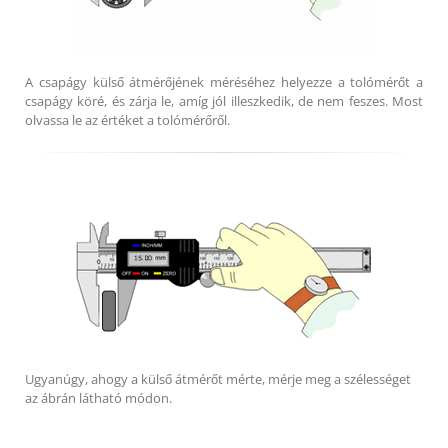
A csapágy külső átmérőjének méréséhez helyezze a tolómérőt a
csapágy köré, és zárja le, amíg jól illeszkedik, de nem feszes. Most
olvassa le az értéket a tolómérőről.
Ugyanúgy, ahogy a külső átmérőt mérte, mérje meg a szélességet
az ábrán látható módon.