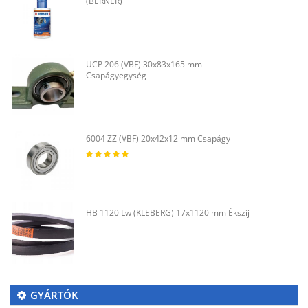
(BERNER)
UCP 206 (VBF) 30x83x165 mm
Csapágyegység
6004 ZZ (VBF) 20x42x12 mm Csapágy
HB 1120 Lw (KLEBERG) 17x1120 mm Ékszíj
GYÁRTÓK