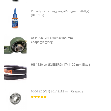
Persely és csapágy rögzítő ragasztó (60 g)
(BERNER)
UCP 206 (VBF) 30x83x165 mm
Csapágyegység
HB 1120 Lw (KLEBERG) 17x1120 mm Ékszíj
6004 ZZ (VBF) 20x42x12 mm Csapágy