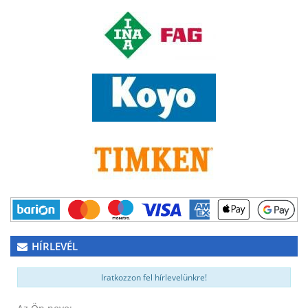
HÍRLEVÉL
Iratkozzon fel hírlevelünkre!