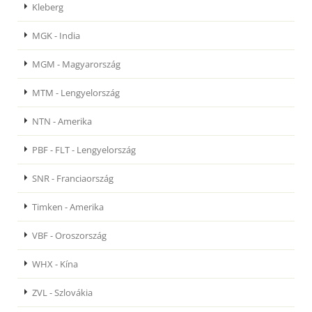
Kleberg
MGK - India
MGM - Magyarország
MTM - Lengyelország
NTN - Amerika
PBF - FLT - Lengyelország
SNR - Franciaország
Timken - Amerika
VBF - Oroszország
WHX - Kína
ZVL - Szlovákia