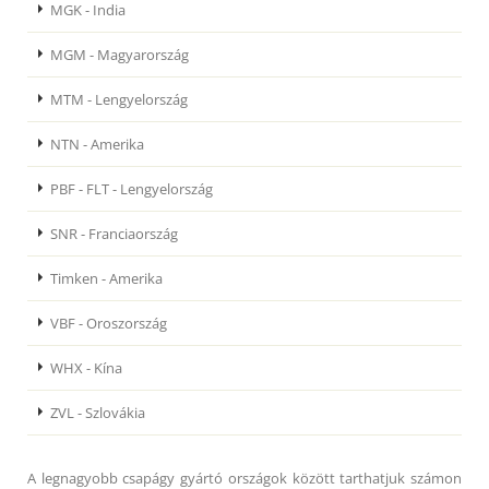
MGK - India
MGM - Magyarország
MTM - Lengyelország
NTN - Amerika
PBF - FLT - Lengyelország
SNR - Franciaország
Timken - Amerika
VBF - Oroszország
WHX - Kína
ZVL - Szlovákia
A legnagyobb csapágy gyártó országok között tarthatjuk számon