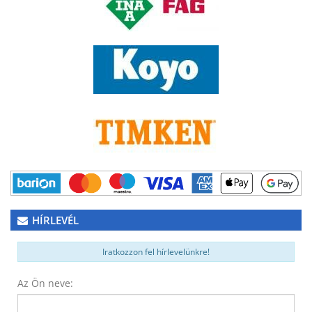
HÍRLEVÉL
Iratkozzon fel hírlevelünkre!
Az Ön neve: