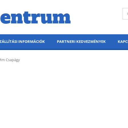
ZÁLLÍTÁSI INFORMÁCIÓK
PARTNERI KEDVEZMÉNYEK
KAPC
 Mm Csapágy