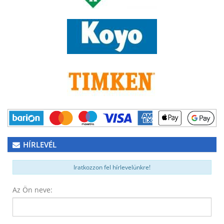
HÍRLEVÉL
Iratkozzon fel hírlevelünkre!
Az Ön neve: