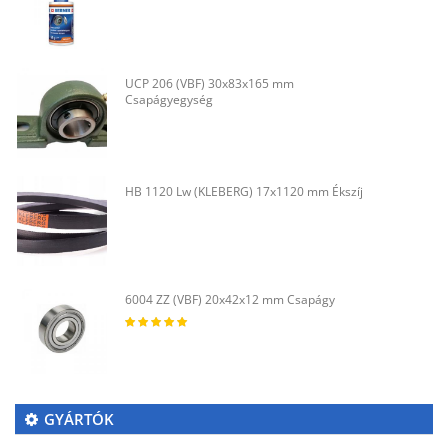
UCP 206 (VBF) 30x83x165 mm
Csapágyegység
HB 1120 Lw (KLEBERG) 17x1120 mm Ékszíj
6004 ZZ (VBF) 20x42x12 mm Csapágy
GYÁRTÓK