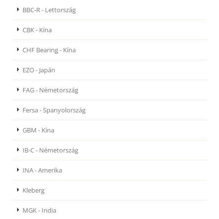
BBC-R - Lettország
CBK - Kína
CHF Bearing - Kína
EZO - Japán
FAG - Németország
Fersa - Spanyolország
GBM - Kína
IB-C - Németország
INA - Amerika
Kleberg
MGK - India