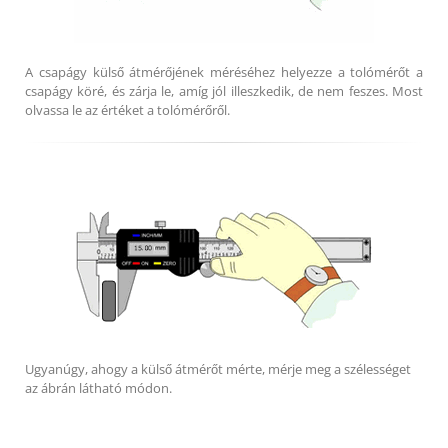
A csapágy külső átmérőjének méréséhez helyezze a tolómérőt a
csapágy köré, és zárja le, amíg jól illeszkedik, de nem feszes. Most
olvassa le az értéket a tolómérőről.
Ugyanúgy, ahogy a külső átmérőt mérte, mérje meg a szélességet
az ábrán látható módon.