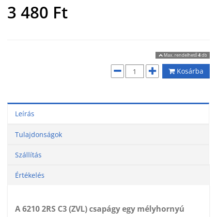
3 480
Ft
Max. rendelhető
4
db
Kosárba
Leírás
Tulajdonságok
Szállítás
Értékelés
A 6210 2RS C3 (ZVL) csapágy egy mélyhornyú