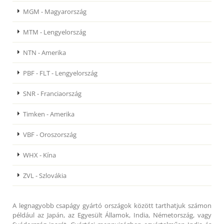
MGM - Magyarország
MTM - Lengyelország
NTN - Amerika
PBF - FLT - Lengyelország
SNR - Franciaország
Timken - Amerika
VBF - Oroszország
WHX - Kína
ZVL - Szlovákia
A legnagyobb csapágy gyártó országok között tarthatjuk számon
például az Japán, az Egyesült Államok, India, Németország, vagy