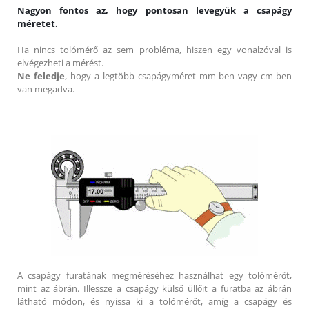
Nagyon fontos az, hogy pontosan levegyük a csapágy
méretet.
Ha nincs tolómérő az sem probléma, hiszen egy vonalzóval is
elvégezheti a mérést.
Ne feledje
, hogy a legtöbb csapágyméret mm-ben vagy cm-ben
van megadva.
A csapágy furatának megméréséhez használhat egy tolómérőt,
mint az ábrán. Illessze a csapágy külső üllőit a furatba az ábrán
látható módon, és nyissa ki a tolómérőt, amíg a csapágy és