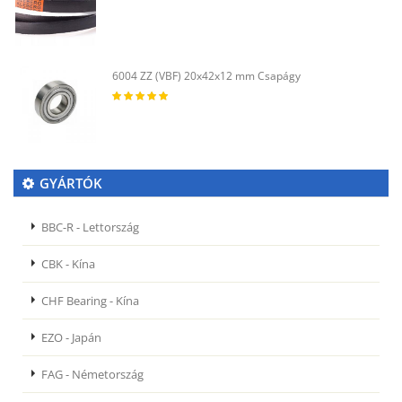
6004 ZZ (VBF) 20x42x12 mm Csapágy
GYÁRTÓK
BBC-R - Lettország
CBK - Kína
CHF Bearing - Kína
EZO - Japán
FAG - Németország