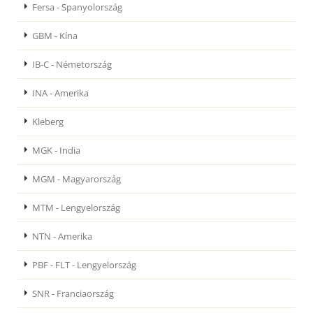
Fersa - Spanyolország
GBM - Kína
IB-C - Németország
INA - Amerika
Kleberg
MGK - India
MGM - Magyarország
MTM - Lengyelország
NTN - Amerika
PBF - FLT - Lengyelország
SNR - Franciaország