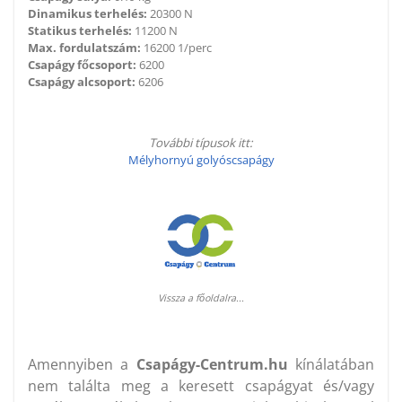
Dinamikus terhelés:
20300 N
Statikus terhelés:
11200 N
Max. fordulatszám:
16200 1/perc
Csapágy főcsoport:
6200
Csapágy alcsoport:
6206
További típusok itt:
Mélyhornyú golyóscsapágy
Vissza a főoldalra...
Amennyiben a
Csapágy-Centrum.hu
kínálatában
nem találta meg a keresett csapágyat és/vagy