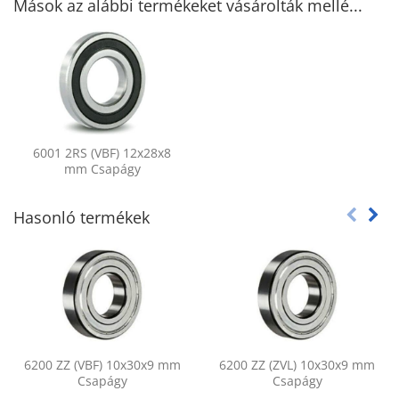
Mások az alábbi termékeket vásárolták mellé...
6001 2RS (VBF) 12x28x8
mm Csapágy
Hasonló termékek
6200 ZZ (VBF) 10x30x9 mm
6200 ZZ (ZVL) 10x30x9 mm
Csapágy
Csapágy