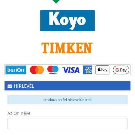
HÍRLEVÉL
Iratkozzon fel hírlevelünkre!
Az Ön neve: