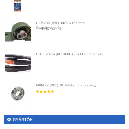
UCP 206 (VBF) 30x83x165 mm
Csapágyegység
HB 1120 Lw (KLEBERG) 17x1120 mm Ékszíj
6004 ZZ (VBF) 20x42x12 mm Csapágy
GYÁRTÓK