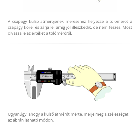
A csapágy külső átmérőjének méréséhez helyezze a tolómérőt a
csapágy köré, és zárja le, amíg jól illeszkedik, de nem feszes. Most
olvassa le az értéket a tolómérőről.
Ugyanúgy, ahogy a külső átmérőt mérte, mérje meg a szélességet
az ábrán látható módon.