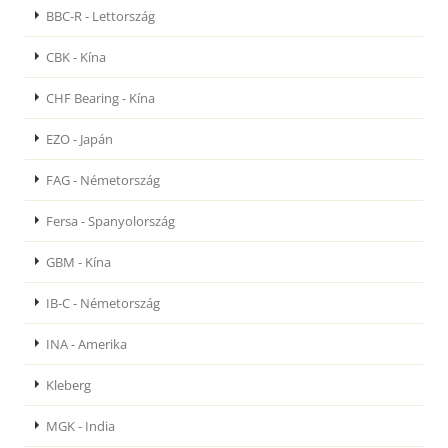
BBC-R - Lettország
CBK - Kína
CHF Bearing - Kína
EZO - Japán
FAG - Németország
Fersa - Spanyolország
GBM - Kína
IB-C - Németország
INA - Amerika
Kleberg
MGK - India