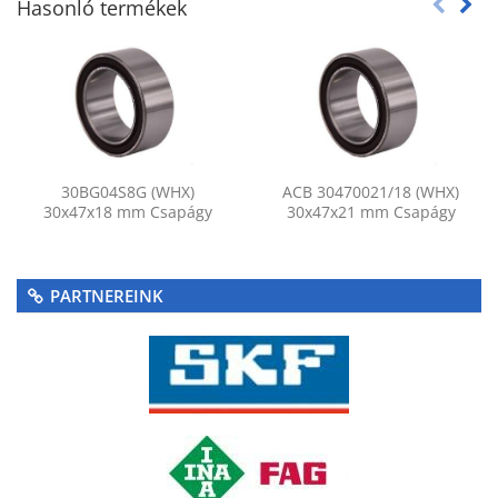
Hasonló termékek
30BG04S8G (WHX)
ACB 30470021/18 (WHX)
30x47x18 mm Csapágy
30x47x21 mm Csapágy
PARTNEREINK