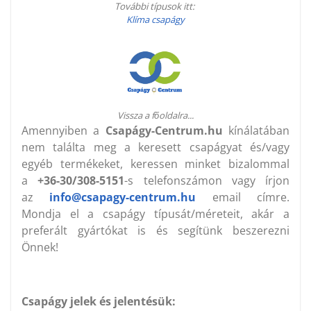
További típusok itt:
Klíma csapágy
Vissza a főoldalra...
Amennyiben a
Csapágy-Centrum.hu
kínálatában
nem találta meg a keresett csapágyat és/vagy
egyéb termékeket, keressen minket bizalommal
a
+36-30/308-5151
-s telefonszámon vagy írjon
az
info@csapagy-centrum.hu
email címre.
Mondja el a csapágy típusát/méreteit, akár a
preferált gyártókat is és segítünk beszerezni
Önnek!
Csapágy jelek és jelentésük: