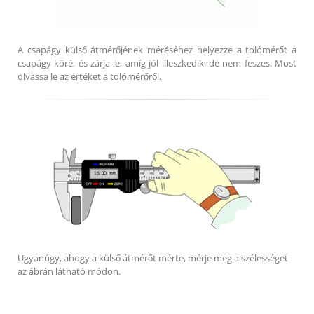
A csapágy külső átmérőjének méréséhez helyezze a tolómérőt a
csapágy köré, és zárja le, amíg jól illeszkedik, de nem feszes. Most
olvassa le az értéket a tolómérőről.
Ugyanúgy, ahogy a külső átmérőt mérte, mérje meg a szélességet
az ábrán látható módon.