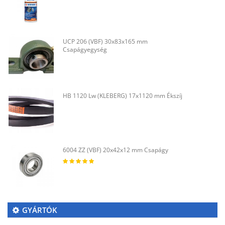
UCP 206 (VBF) 30x83x165 mm
Csapágyegység
HB 1120 Lw (KLEBERG) 17x1120 mm Ékszíj
6004 ZZ (VBF) 20x42x12 mm Csapágy
GYÁRTÓK