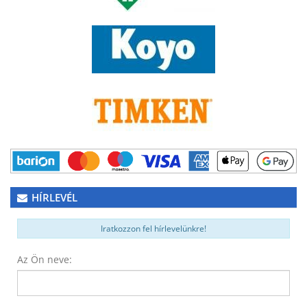
HÍRLEVÉL
Iratkozzon fel hírlevelünkre!
Az Ön neve: