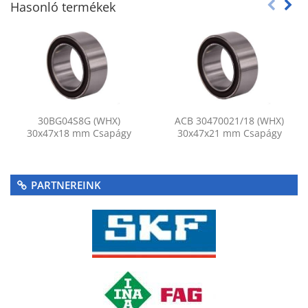
Hasonló termékek
30BG04S8G (WHX)
ACB 30470021/18 (WHX)
30x47x18 mm Csapágy
30x47x21 mm Csapágy
PARTNEREINK