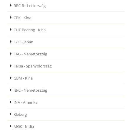
BBC-R - Lettország
CBK - Kína
CHF Bearing - Kína
EZO - Japán
FAG - Németország
Fersa - Spanyolország
GBM - Kína
IB-C - Németország
INA - Amerika
Kleberg
MGK - India