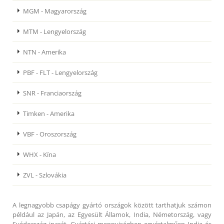
MGM - Magyarország
MTM - Lengyelország
NTN - Amerika
PBF - FLT - Lengyelország
SNR - Franciaország
Timken - Amerika
VBF - Oroszország
WHX - Kína
ZVL - Szlovákia
A legnagyobb csapágy gyártó országok között tarthatjuk számon
például az Japán, az Egyesült Államok, India, Németország, vagy