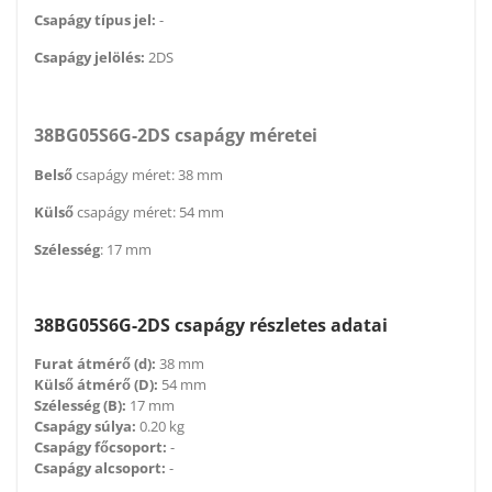
Csapágy típus jel:
-
Csapágy jelölés:
2DS
38BG05S6G-2DS csapágy méretei
Belső
csapágy méret: 38 mm
Külső
csapágy méret: 54 mm
Szélesség
: 17 mm
38BG05S6G-2DS csapágy részletes adatai
Furat átmérő (d):
38 mm
Külső átmérő (D):
54 mm
Szélesség (B):
17 mm
Csapágy súlya:
0.20 kg
Csapágy főcsoport:
-
Csapágy alcsoport:
-