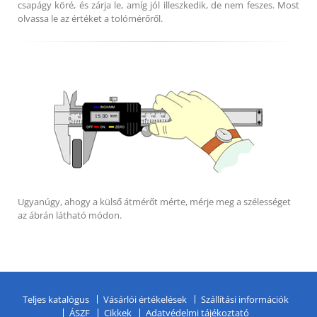
csapágy köré, és zárja le, amíg jól illeszkedik, de nem feszes. Most
olvassa le az értéket a tolómérőről.
Ugyanúgy, ahogy a külső átmérőt mérte, mérje meg a szélességet
az ábrán látható módon.
Teljes katalógus
Vásárlói értékelések
Szállítási információk
ÁSZF
Cikkek
Adatvédelmi tájékoztató