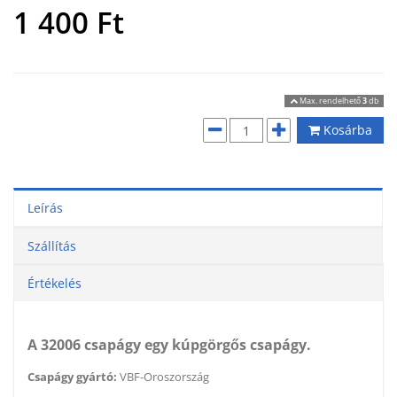
1 400
Ft
Max. rendelhető
3
db
Kosárba
Leírás
Szállítás
Értékelés
A 32006 csapágy egy kúpgörgős csapágy.
Csapágy gyártó:
VBF-Oroszország