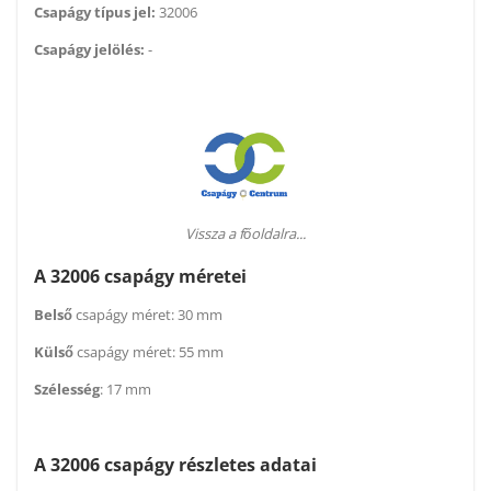
Csapágy típus jel:
32006
Csapágy jelölés:
-
Vissza a főoldalra...
A 32006 csapágy méretei
Belső
csapágy méret: 30 mm
Külső
csapágy méret: 55 mm
Szélesség
: 17 mm
A 32006 csapágy részletes adatai