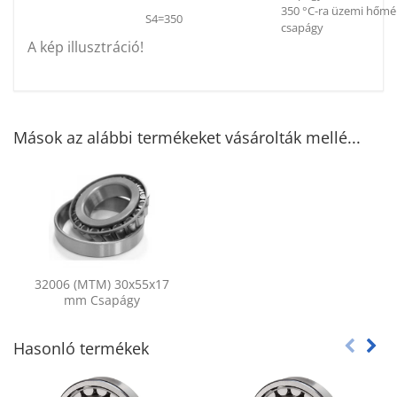
350 °C-ra üzemi hőmér
S4=350
csapágy
A kép illusztráció!
Mások az alábbi termékeket vásárolták mellé...
32006 (MTM) 30x55x17
mm Csapágy
Hasonló termékek