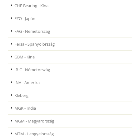
CHF Bearing - Kína
EZO - Japán
FAG - Németország
Fersa - Spanyolország
GBM - Kína
IB-C - Németország
INA - Amerika
Kleberg
MGK - India
MGM - Magyarország
MTM - Lengyelország