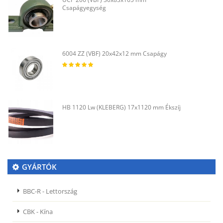
Csapágyegység
6004 ZZ (VBF) 20x42x12 mm Csapágy
HB 1120 Lw (KLEBERG) 17x1120 mm Ékszíj
GYÁRTÓK
BBC-R - Lettország
CBK - Kína