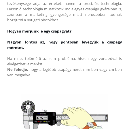
tevékenysége adja az értékét, hanem a precíziós technológia.
Hasonló technológia mutatkozik India egyes csapágy gyáraiban is,
azonban a marketing gyengesége miatt nehezebben tudnak
hozzjutni a nyugati piacokhoz.
Hogyan mérjünk le egy csapágyat?
Nagyon fontos az, hogy pontosan levegyük a csapágy
méretet.
Ha nincs tolómérő az sem probléma, hiszen egy vonalzóval is
elvégezheti a mérést.
Ne feledje
, hogy a legtöbb csapágyméret mm-ben vagy cm-ben
van megadva.