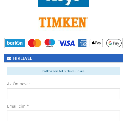
HÍRLEVÉL
Iratkozzon fel hírlevelünkre!
Az Ön neve:
Email cím:
*