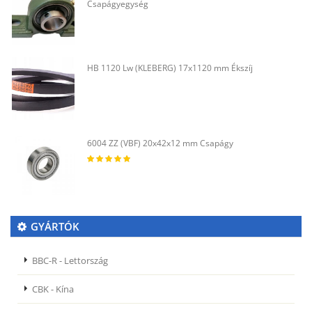
Csapágyegység
HB 1120 Lw (KLEBERG) 17x1120 mm Ékszíj
6004 ZZ (VBF) 20x42x12 mm Csapágy
GYÁRTÓK
BBC-R - Lettország
CBK - Kína