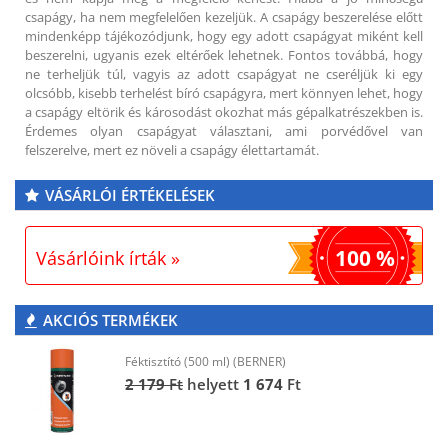
csapágy, ha nem megfelelően kezeljük. A csapágy beszerelése előtt
mindenképp tájékozódjunk, hogy egy adott csapágyat miként kell
beszerelni, ugyanis ezek eltérőek lehetnek. Fontos továbbá, hogy
ne terheljük túl, vagyis az adott csapágyat ne cseréljük ki egy
olcsóbb, kisebb terhelést bíró csapágyra, mert könnyen lehet, hogy
a csapágy eltörik és károsodást okozhat más gépalkatrészekben is.
Érdemes olyan csapágyat választani, ami porvédővel van
felszerelve, mert ez növeli a csapágy élettartamát.
VÁSÁRLÓI ÉRTÉKELÉSEK
100 %
Vásárlóink írták »
AKCIÓS TERMÉKEK
Féktisztító (500 ml) (BERNER)
2 179
Ft
helyett
1 674
Ft