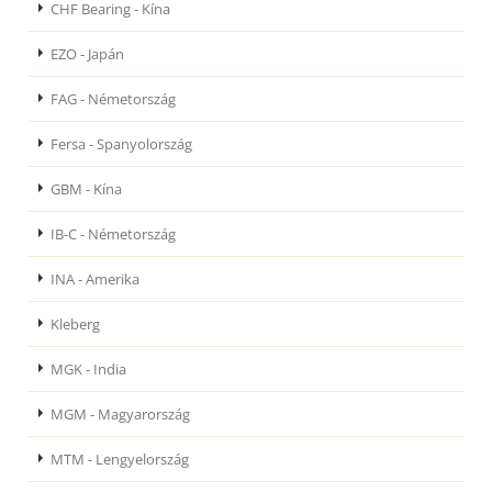
CHF Bearing - Kína
EZO - Japán
FAG - Németország
Fersa - Spanyolország
GBM - Kína
IB-C - Németország
INA - Amerika
Kleberg
MGK - India
MGM - Magyarország
MTM - Lengyelország