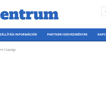
ZÁLLÍTÁSI INFORMÁCIÓK
PARTNERI KEDVEZMÉNYEK
KAPC
Mm Csapágy