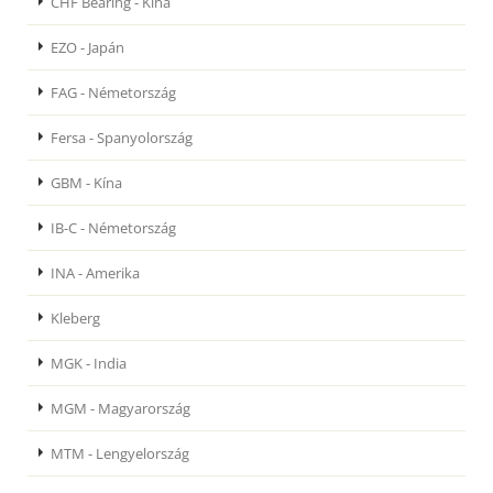
CHF Bearing - Kína
EZO - Japán
FAG - Németország
Fersa - Spanyolország
GBM - Kína
IB-C - Németország
INA - Amerika
Kleberg
MGK - India
MGM - Magyarország
MTM - Lengyelország