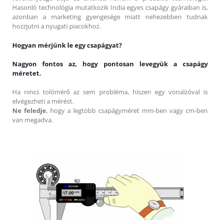
Hasonló technológia mutatkozik India egyes csapágy gyáraiban is,
azonban a marketing gyengesége miatt nehezebben tudnak
hozzjutni a nyugati piacokhoz.
Hogyan mérjünk le egy csapágyat?
Nagyon fontos az, hogy pontosan levegyük a csapágy
méretet.
Ha nincs tolómérő az sem probléma, hiszen egy vonalzóval is
elvégezheti a mérést.
Ne feledje
, hogy a legtöbb csapágyméret mm-ben vagy cm-ben
van megadva.