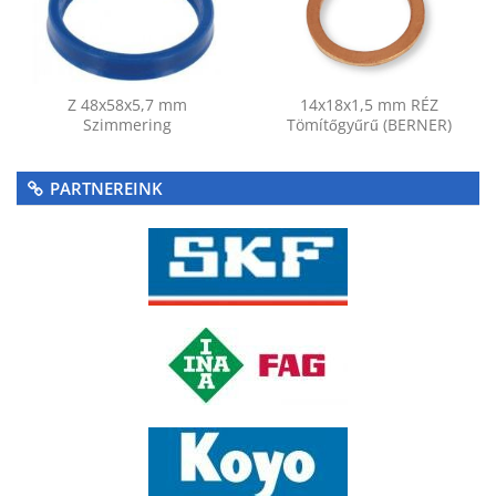
Z 48x58x5,7 mm
14x18x1,5 mm RÉZ
Szimmering
Tömítőgyűrű (BERNER)
PARTNEREINK