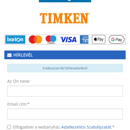
HÍRLEVÉL
Iratkozzon fel hírlevelünkre!
Az Ön neve:
Email cím:
*
Elfogadom a webáruház
Adatkezelési Szabályzatát
.
*