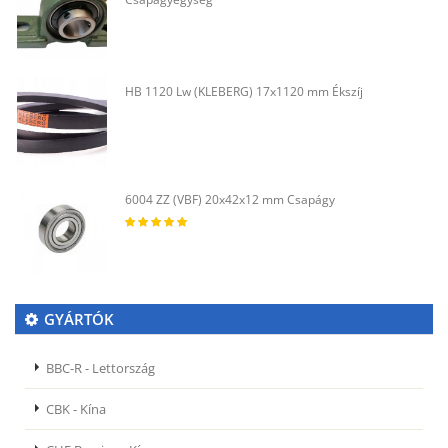
HB 1120 Lw (KLEBERG) 17x1120 mm Ékszíj
6004 ZZ (VBF) 20x42x12 mm Csapágy
GYÁRTÓK
BBC-R - Lettország
CBK - Kína