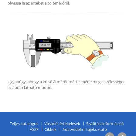
olvassa le az értéket a tolómérőről.
Ugyanúgy, ahogy a külső átmérőt mérte, mérje meg a szélességet
az ábrán látható módon.
Teljes katalógus
Vásárlói értékelések
Szállítási információk
ÁSZF
Cikkek
Adatvédelmi tájékoztató