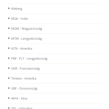
Kleberg
MGK - India
MGM - Magyarország
MTM - Lengyelország
NTN - Amerika
PBF - FLT - Lengyelország
SNR - Franciaország
Timken - Amerika
VBF - Oroszország
WHX - Kína
ZVL - Szlovákia