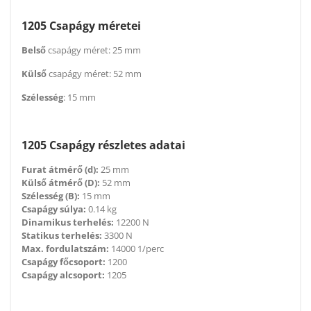
1205 Csapágy méretei
Belső
csapágy méret: 25 mm
Külső
csapágy méret: 52 mm
Szélesség
: 15 mm
1205 Csapágy részletes adatai
Furat átmérő (d):
25 mm
Külső átmérő (D):
52 mm
Szélesség (B):
15 mm
Csapágy súlya:
0.14 kg
Dinamikus terhelés:
12200 N
Statikus terhelés:
3300 N
Max. fordulatszám:
14000 1/perc
Csapágy főcsoport:
1200
Csapágy alcsoport:
1205