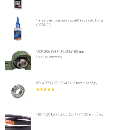
Persely és csapágy rögzítő ragasztó (60 g)
(BERNER)
UCP 206 (VBF) 30x83x165 mm
Csapágyegység
6004 ZZ (VBF) 20x42x12 mm Csapágy
HB 1120 Lw (KLEBERG) 17x1120 mm Ékszíj