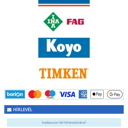
HÍRLEVÉL
Iratkozzon fel hírlevelünkre!