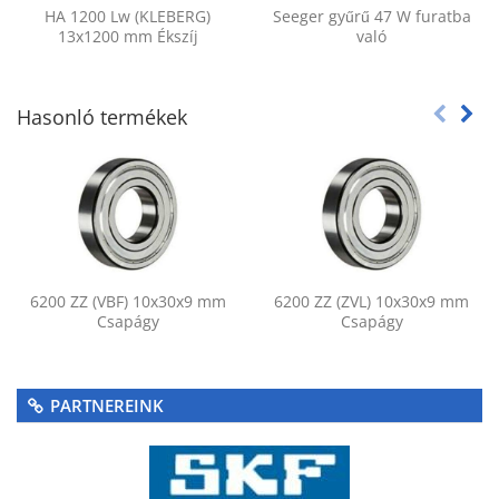
HA 1200 Lw (KLEBERG)
Seeger gyűrű 47 W furatba
13x1200 mm Ékszíj
való
Hasonló termékek
6200 ZZ (VBF) 10x30x9 mm
6200 ZZ (ZVL) 10x30x9 mm
Csapágy
Csapágy
PARTNEREINK